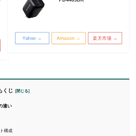
Yahoo →
Amazon →
楽天市場 →
もくじ
」の違い
ート構成