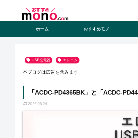
ホーム
おすすめモノ
USB充電器
エレコム
本ブログは広告を含みます
「ACDC-PD4365BK」と「ACDC-
2026.06.24