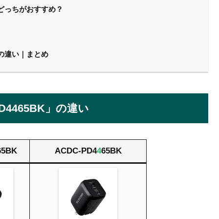
BK」どっちがおすすめ？
K」の違い｜まとめ
PD4465BK」の違い
65BK
ACDC-PD4
4
65BK