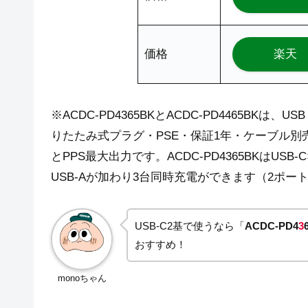
価格
楽天
※ACDC-PD4365BKとACDC-PD4465BKは、U
りたたみ式プラグ・PSE・保証1年・ケーブル別
とPPS最大出力です。ACDC-PD4365BKはUSB-
USB-Aが加わり3台同時充電ができます（2ポート
USB-C2基で使うなら「
ACDC-PD4
3
おすすめ！
monoちゃん