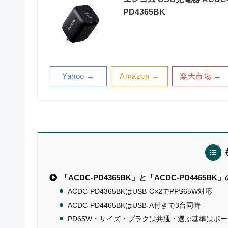
PD4365BK
Yahoo →
Amazon →
楽天市場 →
「ACDC-PD4365BK」と「ACDC-PD4465BK
ACDC-PD4365BKはUSB-C×2でPPS65W対応
ACDC-PD4465BKはUSB-A付きで3台同時
PD65W・サイズ・プラグは共通・選ぶ基準はポ