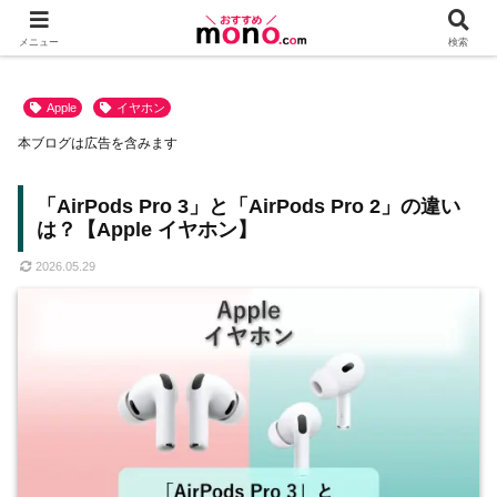
メニュー
検索
Apple
イヤホン
本ブログは広告を含みます
「AirPods Pro 3」と「AirPods Pro 2」の違い
は？【Apple イヤホン】
2026.05.29