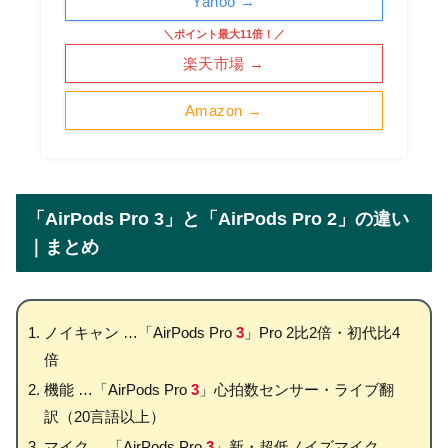
Yahoo →
＼ポイント最大11倍！／
楽天市場 →
Amazon →
「AirPods Pro 3」と「AirPods Pro 2」の違い
｜まとめ
ノイキャン …「AirPods Pro
3
」Pro 2比2倍・初代比4
倍
機能 …「AirPods Pro
3
」心拍数センサー・ライブ翻
訳（20言語以上）
マイク …「AirPods Pro
3
」新・超低ノイズマイク