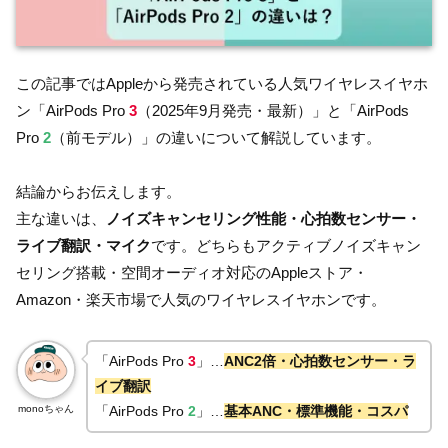
この記事ではAppleから発売されている人気ワイヤレスイヤホ
ン「AirPods Pro
3
（2025年9月発売・最新）」と「AirPods
Pro
2
（前モデル）」の違いについて解説しています。
結論からお伝えします。
主な違いは、
ノイズキャンセリング性能・心拍数センサー・
ライブ翻訳・マイク
です。どちらもアクティブノイズキャン
セリング搭載・空間オーディオ対応のAppleストア・
Amazon・楽天市場で人気のワイヤレスイヤホンです。
「AirPods Pro
3
」…
ANC2倍・心拍数センサー・ラ
イブ翻訳
monoちゃん
「AirPods Pro
2
」…
基本ANC・標準機能・コスパ