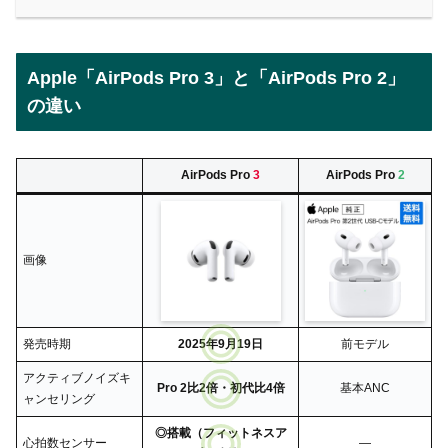
Apple「AirPods Pro 3」と「AirPods Pro 2」
の違い
AirPods Pro
3
AirPods Pro
2
画像
発売時期
2025年9月19日
前モデル
アクティブノイズキ
Pro 2比2倍・初代比4倍
基本ANC
ャンセリング
◎搭載（フィットネスア
心拍数センサー
―