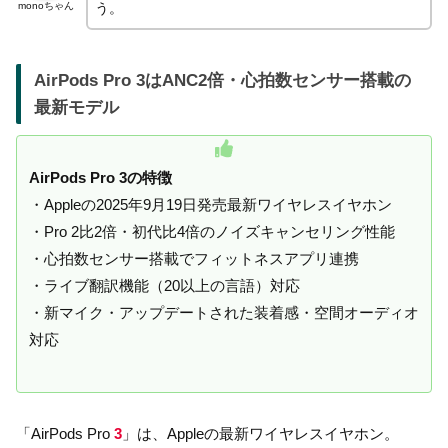
monoちゃん
う。
AirPods Pro 3はANC2倍・心拍数センサー搭載の
最新モデル
AirPods Pro 3の特徴
・Appleの2025年9月19日発売最新ワイヤレスイヤホン
・Pro 2比2倍・初代比4倍のノイズキャンセリング性能
・心拍数センサー搭載でフィットネスアプリ連携
・ライブ翻訳機能（20以上の言語）対応
・新マイク・アップデートされた装着感・空間オーディオ
対応
「AirPods Pro
3
」は、Appleの最新ワイヤレスイヤホン。