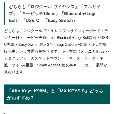
どちらも「ロジクール ワイヤレス」「フルサイ
ズ」「キーピッチ19mm」「Bluetooth+Logi
Bolt」「USB-C」「Easy-Switch」
どちらも、ロジクール ワイヤレスフルサイズキーボード・テ
ンキー付・キーピッチ19mm・Bluetooth+Logi Bolt接続・USB-
C充電・Easy-Switch最大3台・Logi Options+対応・楽天市場
販売中という共通点を持ちます。キー方式（メカニカル vs パ
ンタグラフ）・ガスケットマウント・キーストローク・キー
数・サイズ&重量・Smart Actions/絵文字キー・カラー展開が
異なります。
「Alto Keys K98M」と「MX KEYS S」どっち
がおすすめ？