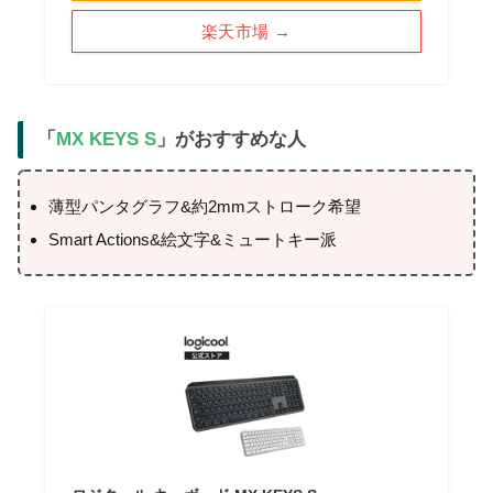
楽天市場 →
「
MX KEYS S
」がおすすめな人
薄型パンタグラフ&約2mmストローク希望
Smart Actions&絵文字&ミュートキー派