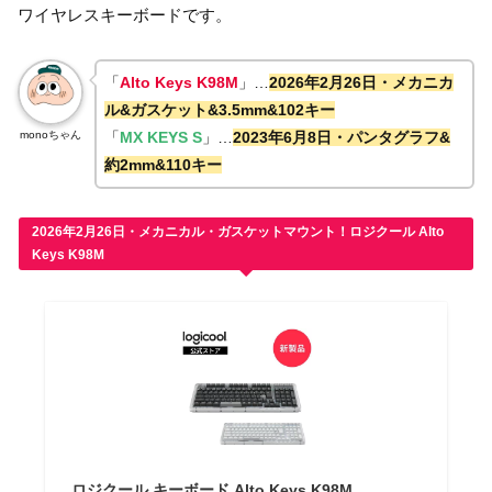
ワイヤレスキーボードです。
「
Alto Keys K98M
」…
2026年2月26日・メカニカ
ル&ガスケット&3.5mm&102キー
monoちゃん
「
MX KEYS S
」…
2023年6月8日・パンタグラフ&
約2mm&110キー
2026年2月26日・メカニカル・ガスケットマウント！ロジクール Alto
Keys K98M
ロジクール キーボード Alto Keys K98M