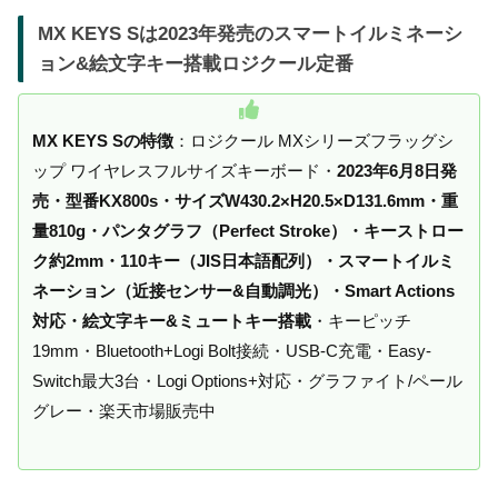
MX KEYS Sは2023年発売のスマートイルミネーシ
ョン&絵文字キー搭載ロジクール定番
MX KEYS Sの特徴
：ロジクール MXシリーズフラッグシ
ップ ワイヤレスフルサイズキーボード・
2023年6月8日発
売・型番KX800s・サイズW430.2×H20.5×D131.6mm・重
量810g・パンタグラフ（Perfect Stroke）・キーストロー
ク約2mm・110キー（JIS日本語配列）・スマートイルミ
ネーション（近接センサー&自動調光）・Smart Actions
対応・絵文字キー&ミュートキー搭載
・キーピッチ
19mm・Bluetooth+Logi Bolt接続・USB-C充電・Easy-
Switch最大3台・Logi Options+対応・グラファイト/ペール
グレー・楽天市場販売中