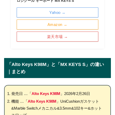
ロジクール キーボード MX KEYS S
Yahoo →
Amazon →
楽天市場 →
「Alto Keys K98M」と「MX KEYS S」の違い
｜まとめ
発売日 …「
Alto Keys K98M
」2026年2月26日
機能 …「
Alto Keys K98M
」UniCushionガスケット
&Marble Switchメカニカル&3.5mm&102キー&ホット