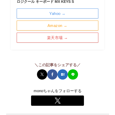
ロジクール キーボード MX KEYS S
Yahoo →
Amazon →
楽天市場 →
＼この記事をシェアする／
monoちゃんをフォローする