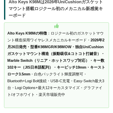
Alto Keys K98Mは2026年UniCushionガスケット
マウント搭載ロジクール初のメカニカル新感覚キ
ーボード
Alto Keys K98Mの特徴
：ロジクール初のガスケットマウ
ント構造採用ワイヤレスメカニカルキーボード・
2026年2
月26日発売・型番K98MGR/K98MOW・独自UniCushion
ガスケットマウント構造（振動吸収&コトコト打鍵音）・
Marble Switch（リニア・ホットスワップ対応）・キー数
102キー（JIS日本語配列）・キーピッチ19mm・キースト
ローク3.5mm
・白色バックライト輝度調整可・
Bluetooth+Logi Bolt接続・USB-C充電・Easy-Switch最大3
台・Logi Options+最大12キーカスタマイズ・グラファイ
ト/オフホワイト・楽天市場販売中