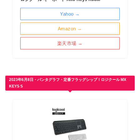
Yahoo →
Amazon →
楽天市場 →
2023年6月8日・パンタグラフ・定番フラッグシップ！ロジクール MX
KEYS S