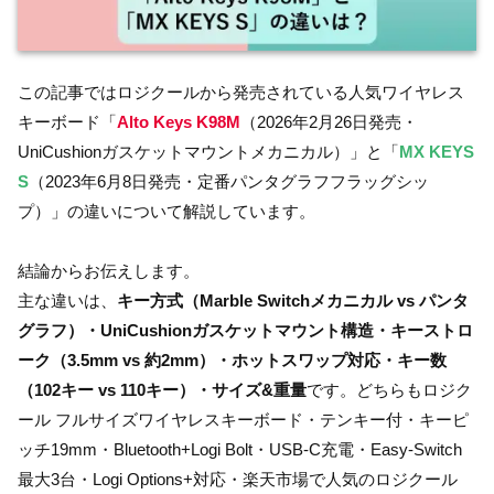
この記事ではロジクールから発売されている人気ワイヤレス
キーボード「
Alto Keys K98M
（2026年2月26日発売・
UniCushionガスケットマウントメカニカル）」と「
MX KEYS
S
（2023年6月8日発売・定番パンタグラフフラッグシッ
プ）」の違いについて解説しています。
結論からお伝えします。
主な違いは、
キー方式（Marble Switchメカニカル vs パンタ
グラフ）・UniCushionガスケットマウント構造・キーストロ
ーク（3.5mm vs 約2mm）・ホットスワップ対応・キー数
（102キー vs 110キー）・サイズ&重量
です。どちらもロジク
ール フルサイズワイヤレスキーボード・テンキー付・キーピ
ッチ19mm・Bluetooth+Logi Bolt・USB-C充電・Easy-Switch
最大3台・Logi Options+対応・楽天市場で人気のロジクール