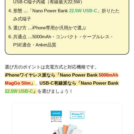
USB-C端子内蔵（有線最大22.5W）
形態 …「Nano Power Bank
22.5W USB-C
」折りたた
み式端子
選び方 …iPhone専用か汎用かで選ぶ
共通点 …5000mAh・コンパクト・ケーブルレス・
PSE適合・Anker品質
選び方のポイントは充電方式と対応機種です。
iPhoneワイヤレス派なら「Nano Power Bank
5000mAh
MagGo Slim
」
、
USB-C有線派なら「Nano Power Bank
22.5W USB-C
」
を選びましょう！