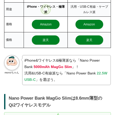
iPhone・ワイヤレス・極薄
汎用・USB-C有線・ケーブ
用途
派
ルレス派
価格
Amazon
Amazon
価格
楽天
楽天
iPhone&ワイヤレス&極薄派なら「Nano Power
Bank
5000mAh MagGo Slim
」！
monoちゃん
汎用&USB-C有線派なら「Nano Power Bank
22.5W
USB-C
」を選ぼう。
Nano Power Bank MagGo Slimは8.6mm薄型の
Qi2ワイヤレスモデル