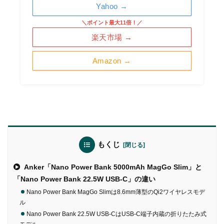
Yahoo →
＼ポイント最大11倍！／
楽天市場 →
Amazon →
もくじ
Anker「Nano Power Bank 5000mAh MagGo Slim」と
「Nano Power Bank 22.5W USB-C」の違い
Nano Power Bank MagGo Slimは8.6mm薄型のQi2ワイヤレスモデ
ル
Nano Power Bank 22.5W USB-CはUSB-C端子内蔵の折りたたみ式