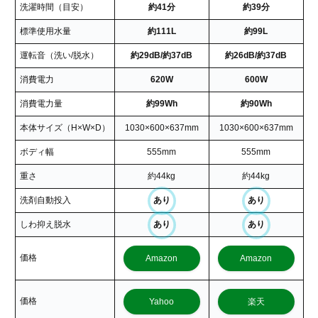
洗濯時間（目安）
約41分
約39分
標準使用水量
約111L
約99L
運転音（洗い/脱水）
約29dB/約37dB
約26dB/約37dB
消費電力
620W
600W
消費電力量
約99Wh
約90Wh
本体サイズ（H×W×D）
1030×600×637mm
1030×600×637mm
ボディ幅
555mm
555mm
重さ
約44kg
約44kg
洗剤自動投入
あり
あり
しわ抑え脱水
あり
あり
価格
Amazon
Amazon
価格
Yahoo
楽天