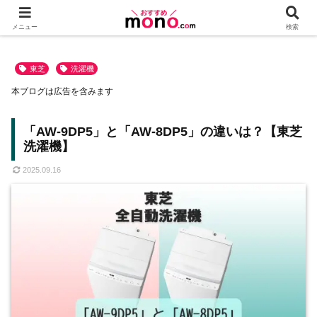
メニュー
検索
東芝
洗濯機
本ブログは広告を含みます
「AW-9DP5」と「AW-8DP5」の違いは？【東芝
洗濯機】
2025.09.16