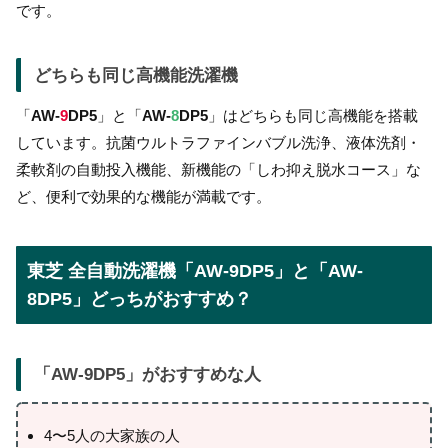
です。
どちらも同じ高機能洗濯機
「
AW-
9
DP5
」と「
AW-
8
DP5
」はどちらも同じ高機能を搭載
しています。抗菌ウルトラファインバブル洗浄、液体洗剤・
柔軟剤の自動投入機能、新機能の「しわ抑え脱水コース」な
ど、便利で効果的な機能が満載です。
東芝 全自動洗濯機「AW-9DP5」と「AW-
8DP5」どっちがおすすめ？
「
AW-9DP5
」がおすすめな人
4〜5人の大家族の人