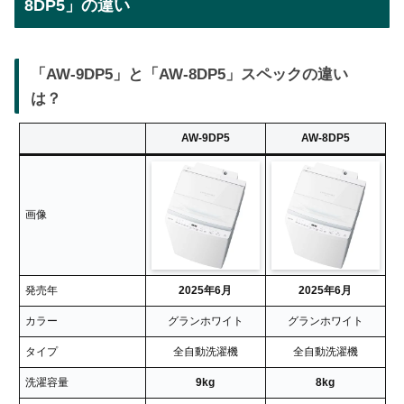
8DP5」の違い
「AW-9DP5」と「AW-8DP5」スペックの違い
は？
AW-9DP5
AW-8DP5
画像
発売年
2025年6月
2025年6月
カラー
グランホワイト
グランホワイト
タイプ
全自動洗濯機
全自動洗濯機
洗濯容量
9kg
8kg