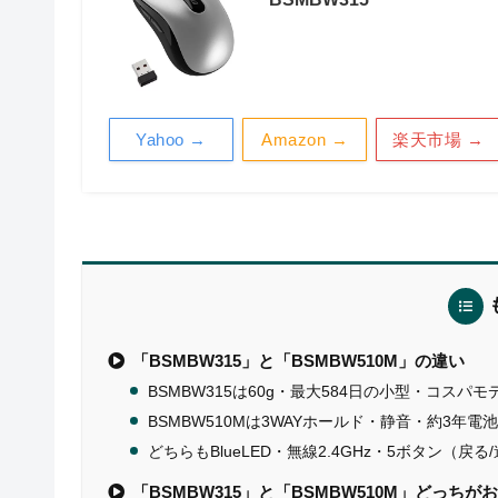
Yahoo →
Amazon →
楽天市場 →
「BSMBW315」と「BSMBW510M」の違い
BSMBW315は60g・最大584日の小型・コスパモ
BSMBW510Mは3WAYホールド・静音・約3年
どちらもBlueLED・無線2.4GHz・5ボタン（戻る
「BSMBW315」と「BSMBW510M」どっちが