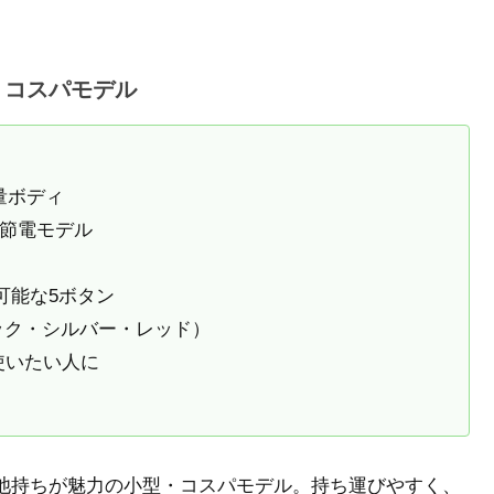
型・コスパモデル
軽量ボディ
る節電モデル
可能な5ボタン
ラック・シルバー・レッド）
使いたい人に
の電池持ちが魅力の小型・コスパモデル。持ち運びやすく、