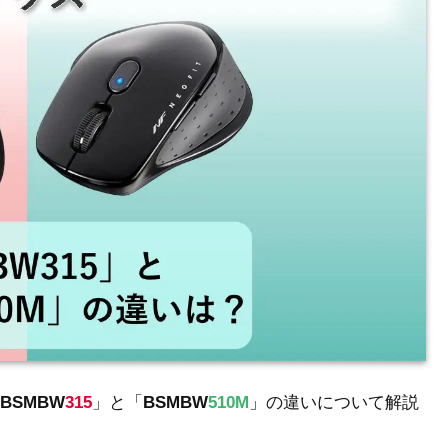
BSMBW
315
」と「
BSMBW
510M
」の違いについて解説