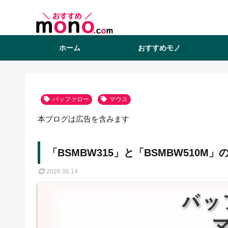
ホーム
おすすめモノ
バッファロー
マウス
本ブログは広告を含みます
「BSMBW315」と「BSMBW510
2026.06.14