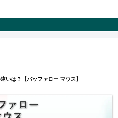
M」の違いは？【バッファロー マウス】