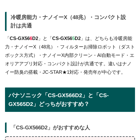
冷暖房能力・ナノイーX（48兆）・コンパクト設
計は共通
「
CS-GX56
6
D2
」と「
CS-GX56
5
D2
」は、どちらも冷暖房能
力・ナノイーX（48兆）・フィルターお掃除ロボット（ダスト
ボックス方式）・ナノイーX内部クリーン・AI自動モード・エ
オリアアプリ対応・コンパクト設計が共通です。違いはナノ
イー防臭の搭載・JC-STAR★1対応・発売年が中心です。
パナソニック「CS-GX566D2」と「CS-
GX565D2」どっちがおすすめ？
「
CS-GX566D2
」がおすすめな人