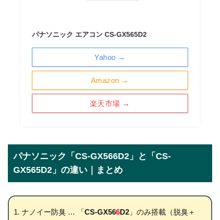
パナソニック エアコン CS-GX565D2
Yahoo →
Amazon →
楽天市場 →
パナソニック「CS-GX566D2」と「CS-
GX565D2」の違い｜まとめ
ナノイー防臭 … 「
CS-GX56
6
D2
」のみ搭載（脱臭＋