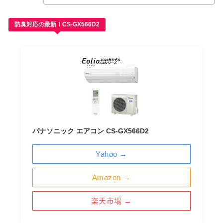
防臭対応の最新！CS-GX566D2
パナソニック エアコン CS-GX566D2
Yahoo →
Amazon →
楽天市場 →