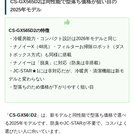
CS-GX565D2は同性能で型落ち価格が狙い目の
2025年モデル
CS-GX565D2の特徴
・冷暖房能力・コンパクト設計は2026年モデルと同じ
・ナノイーX（48兆）・フィルターお掃除ロボット（ダス
トボックス方式）も同様に搭載
・ナノイーは「脱臭」に対応（防臭は非搭載）
・JC-STAR★1には非対応だが、冷暖房・清潔機能は新モ
デルと変わらない
・型落ちのため価格が下がりやすく狙い目
「
CS-GX56
5
D2
」は、新モデルと同性能で型落ち価格で選べ
る2025年モデルです。防臭やJC-STARが不要で、コスパよく
選びたい人に向いています。