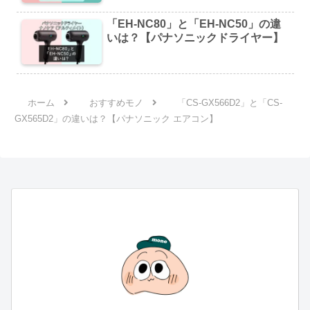
「EH-NC80」と「EH-NC50」の違
いは？【パナソニックドライヤー】
ホーム
おすすめモノ
「CS-GX566D2」と「CS-
GX565D2」の違いは？【パナソニック エアコン】