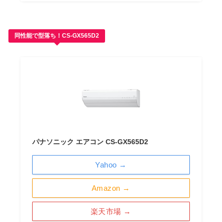
同性能で型落ち！CS-GX565D2
パナソニック エアコン CS-GX565D2
Yahoo →
Amazon →
楽天市場 →