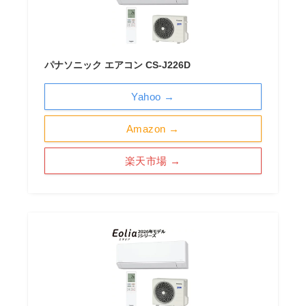
パナソニック エアコン CS-J226D
Yahoo →
Amazon →
楽天市場 →