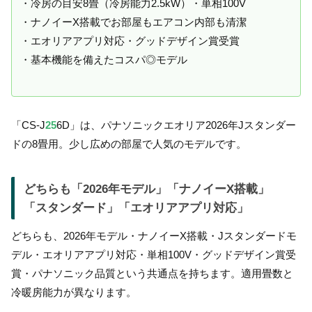
・冷房の目安8畳（冷房能力2.5kW）・単相100V
・ナノイーX搭載でお部屋もエアコン内部も清潔
・エオリアアプリ対応・グッドデザイン賞受賞
・基本機能を備えたコスパ◎モデル
「CS-J
25
6D」は、パナソニックエオリア2026年Jスタンダー
ドの8畳用。少し広めの部屋で人気のモデルです。
どちらも「2026年モデル」「ナノイーX搭載」
「スタンダード」「エオリアアプリ対応」
どちらも、2026年モデル・ナノイーX搭載・Jスタンダードモ
デル・エオリアアプリ対応・単相100V・グッドデザイン賞受
賞・パナソニック品質という共通点を持ちます。適用畳数と
冷暖房能力が異なります。