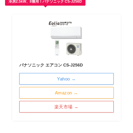
冷房2.5kW、8畳用！パナソニック CS-J256D
パナソニック エアコン CS-J256D
Yahoo →
Amazon →
楽天市場 →