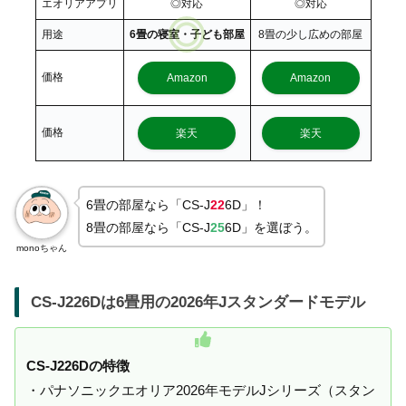
エオリアアプリ
◎対応
◎対応
用途
6畳の寝室・子ども部屋
8畳の少し広めの部屋
価格
Amazon
Amazon
価格
楽天
楽天
6畳の部屋なら「CS-J
22
6D」！
8畳の部屋なら「CS-J
25
6D」を選ぼう。
monoちゃん
CS-J226Dは6畳用の2026年Jスタンダードモデル
CS-J226Dの特徴
・パナソニックエオリア2026年モデルJシリーズ（スタン