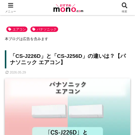
メニュー
検索
エアコン
パナソニック
本ブログは広告を含みます
「CS-J226D」と「CS-J256D」の違いは？【パ
ナソニック エアコン】
2026.05.29