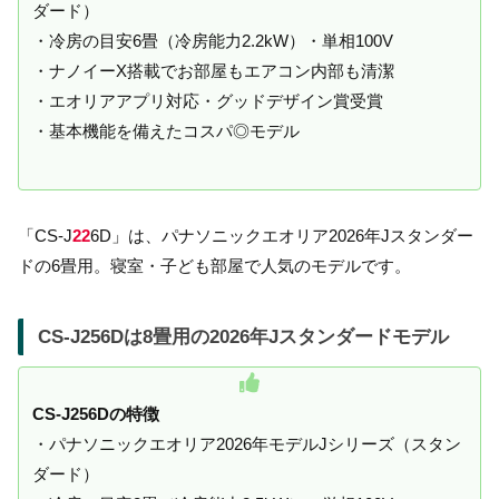
ダード）
・冷房の目安6畳（冷房能力2.2kW）・単相100V
・ナノイーX搭載でお部屋もエアコン内部も清潔
・エオリアアプリ対応・グッドデザイン賞受賞
・基本機能を備えたコスパ◎モデル
「CS-J
22
6D」は、パナソニックエオリア2026年Jスタンダー
ドの6畳用。寝室・子ども部屋で人気のモデルです。
CS-J256Dは8畳用の2026年Jスタンダードモデル
CS-J256Dの特徴
・パナソニックエオリア2026年モデルJシリーズ（スタン
ダード）