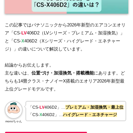
この記事ではパナソニックから2026年新型のエアコンエオリ
ア「CS-
LV
406D2（LVシリーズ・プレミアム・加湿換気）」
と「CS-
X
406D2（Xシリーズ・ハイグレード・エネチャー
ジ）」の違いについて解説しています。
結論からお伝えします。
主な違いは、
位置づけ・加湿換気・搭載機能
にあります。ど
ちらも14畳クラス・ナノイーX搭載のエオリア2026年新型最
上位グレードモデルです。
「CS-
LV
406D2」…
プレミアム・加湿換気・最上位
「CS-
X
406D2」…
ハイグレード・エネチャージ
monoちゃん