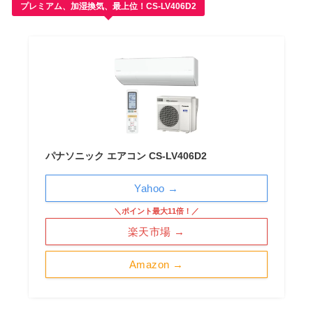
プレミアム、加湿換気、最上位！CS-LV406D2
パナソニック エアコン CS-LV406D2
Yahoo →
＼ポイント最大11倍！／
楽天市場 →
Amazon →