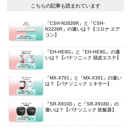
こちらの記事も読まれています
「CSH-N2826R」と「CSH-
N2226R」の違いは？【コロナ エア
コン】
「EH-HE0G」と「EH-HE9G」の違
いは？【パナソニック 頭皮エステ】
「MX-X701」と「MX-X301」の違い
は？【パナソニック ミキサー】
「SR-X910D」と「SR-X918D」の
違いは？【パナソニック 炊飯器】