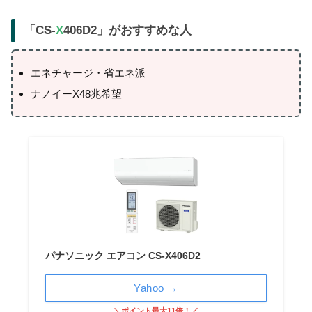
「CS-
X
406D2」がおすすめな人
エネチャージ・省エネ派
ナノイーX48兆希望
パナソニック エアコン CS-X406D2
Yahoo →
＼ポイント最大11倍！／