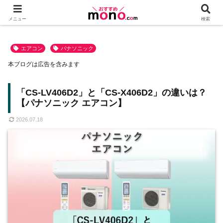
メニュー
検索
エアコン
パナソニック
本ブログは広告を含みます
「CS-LV406D2」と「CS-X406D2」の違いは？
【パナソニック エアコン】
2026.07.18