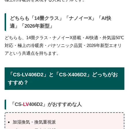
どちらも「14畳クラス」「ナノイーX」「AI快
適」「2026年新型」
どちらも、14畳クラス・ナノイーX搭載・AI快適・外気温50℃
対応・極上の冷暖房・パナソニック品質・2026年新型エオリ
アという共通点を持ちます。
「CS-LV406D2」と「CS-X406D2」どっちがお
すすめ？
「CS-
LV
406D2」がおすすめな人
加湿換気・換気重視派