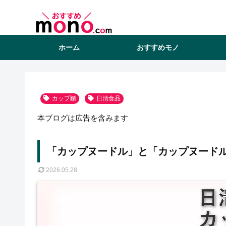
ホーム
おすすめモノ
カップ麵
日清食品
本ブログは広告を含みます
「カップヌードル」と「カップヌードル
2026.05.28