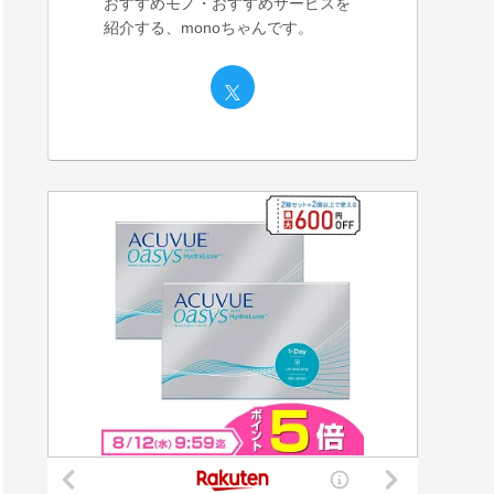
おすすめモノ・おすすめサービスを
紹介する、monoちゃんです。