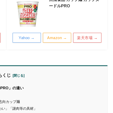
ードルPRO
Yahoo →
Amazon →
楽天市場 →
もくじ
PRO」の違い
志向カップ麺
わい」「謎肉等の具材」