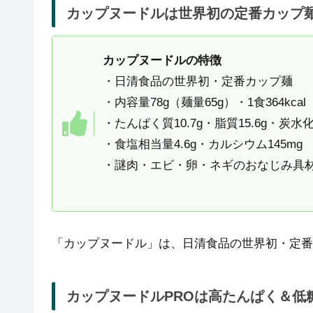
カップヌードルは世界初の定番カップ
カップヌードルの特徴
・日清食品の世界初・定番カップ麺
・内容量78g（麺量65g）・1食364kcal
・たんぱく質10.7g・脂質15.6g・炭水化物
・食塩相当量4.6g・カルシウム145mg
・謎肉・エビ・卵・ネギのおなじみ具
「カップヌードル
」は、日清食品の世界初・定番
カップヌードルPROは高たんぱく＆低