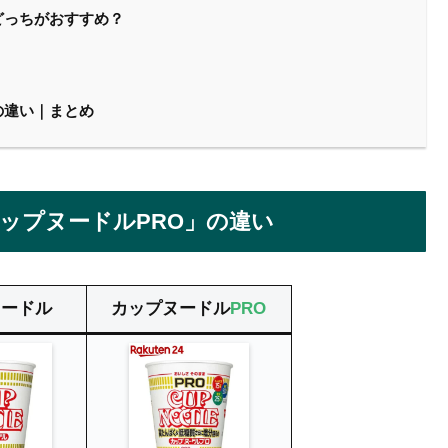
どっちがおすすめ？
の違い｜まとめ
ップヌードルPRO」の違い
ヌードル
カップヌードル
PRO