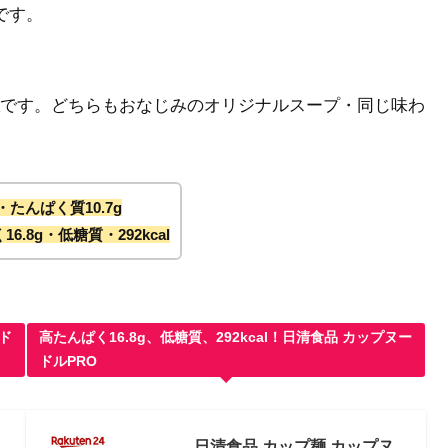
です。
です。どちらもおなじみのオリジナルスープ・同じ味わ
l・たんぱく質10.7g
6.8g・低糖質・292kcal
ード
高たんぱく16.8g、低糖質、292kcal！日清食品 カップヌー
ドルPRO
日清食品 カップ麺 カップヌ