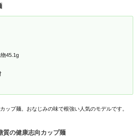
麺
45.1g
材
カップ麺。おなじみの味で根強い人気のモデルです。
糖質の健康志向カップ麺