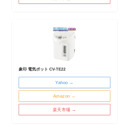
象印 電気ポット CV-TE22
Yahoo →
Amazon →
楽天市場 →