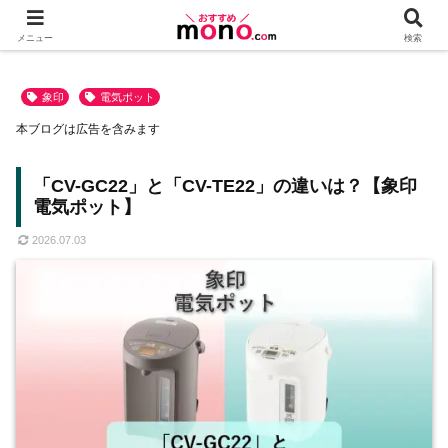
メニュー
検索
象印
電気ポット
本ブログは広告を含みます
「CV-GC22」と「CV-TE22」の違いは？【象印
電気ポット】
2026.07.03