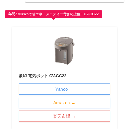
年間236kWhで省エネ・メロディー付きの上位！CV-GC22
象印 電気ポット CV-GC22
Yahoo →
Amazon →
楽天市場 →