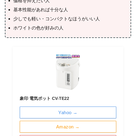
価格を抑えたい人
基本性能があれば十分な人
少しでも軽い・コンパクトなほうがいい人
ホワイトの色が好みの人
象印 電気ポット CV-TE22
Yahoo →
Amazon →