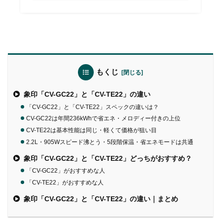
もくじ
象印「CV-GC22」と「CV-TE22」の違い
「CV-GC22」と「CV-TE22」スペックの違いは？
CV-GC22は年間236kWhで省エネ・メロディー付きの上位
CV-TE22は基本性能は同じ・軽くて価格が狙い目
2.2L・905Wスピード沸とう・5段階保温・省エネモードは共通
象印「CV-GC22」と「CV-TE22」どっちがおすすめ？
「CV-GC22」がおすすめな人
「CV-TE22」がおすすめな人
象印「CV-GC22」と「CV-TE22」の違い｜まとめ