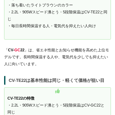
・落ち着いたライトブラウンのカラー
・2.2L・905Wスピード沸とう・5段階保温はCV-TE22と同
じ
・毎日長時間保温する人・電気代を抑えたい人向け
「
CV-
GC
22
」は、省エネ性能とお知らせ機能を高めた上位モ
デルです。長時間保温する人や、電気代を少しでも抑えたい
人に向いています。
CV-TE22は基本性能は同じ・軽くて価格が狙い目
CV-TE22の特徴
・2.2L・905Wスピード沸とう・5段階保温はCV-GC22と
同じ