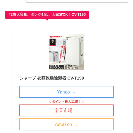
42畳大容量、タンク4.5L、大家族OK！CV-T190
シャープ 衣類乾燥除湿器 CV-T190
Yahoo →
＼ポイント最大11倍！／
楽天市場 →
Amazon →