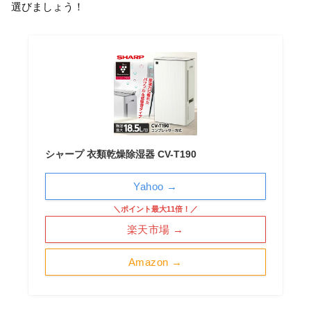
選びましょう！
シャープ 衣類乾燥除湿器 CV-T190
Yahoo →
＼ポイント最大11倍！／
楽天市場 →
Amazon →