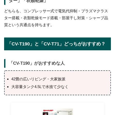
ター」「衣類乾燥」
どちらも、コンプレッサー式で電気代抑制・プラズマクラス
ター搭載・衣類乾燥モード搭載・部屋干し対策・シャープ品
質という共通点を持ちます。
「CV-T190」と「CV-T71」どっちがおすすめ？
「
CV-T190
」がおすすめな人
42畳の広いリビング・大家族派
大容量タンク4.5Lで水捨て少なく