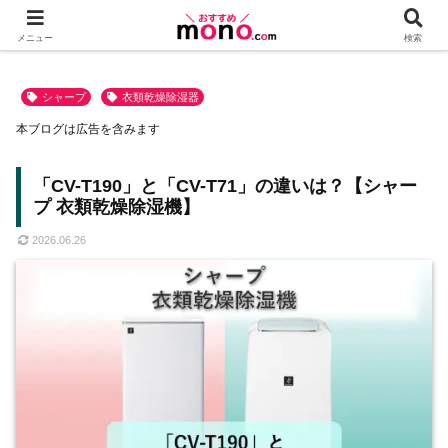
メニュー
検索
シャープ
衣類乾燥除湿器
本ブログは広告を含みます
「CV-T190」と「CV-T71」の違いは？【シャー
プ 衣類乾燥除湿機】
2026.06.26