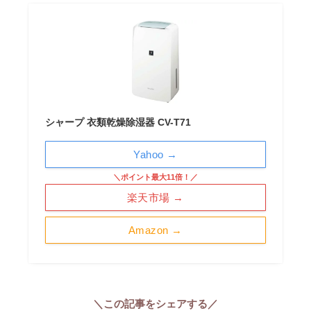
シャープ 衣類乾燥除湿器 CV-T71
Yahoo →
＼ポイント最大11倍！／
楽天市場 →
Amazon →
＼この記事をシェアする／