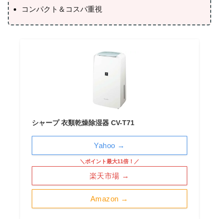
コンパクト＆コスパ重視
シャープ 衣類乾燥除湿器 CV-T71
Yahoo →
＼ポイント最大11倍！／
楽天市場 →
Amazon →