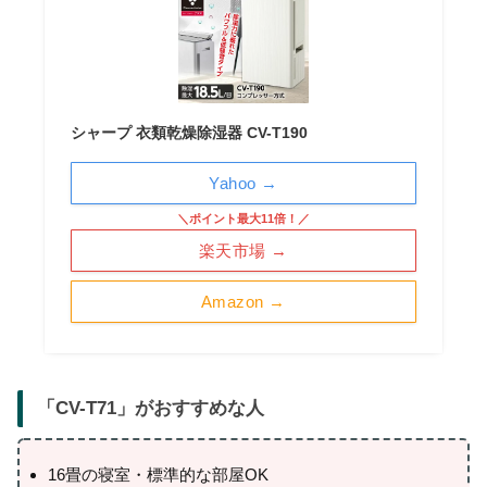
シャープ 衣類乾燥除湿器 CV-T190
Yahoo →
＼ポイント最大11倍！／
楽天市場 →
Amazon →
「
CV-T71
」がおすすめな人
16畳の寝室・標準的な部屋OK