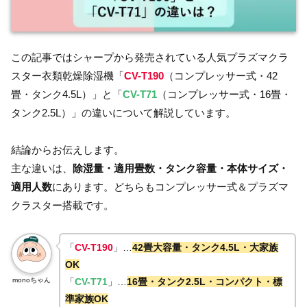
この記事ではシャープから発売されている人気プラズマクラ
スター衣類乾燥除湿機「
CV-T190
（コンプレッサー式・42
畳・タンク4.5L）」と「
CV-T71
（コンプレッサー式・16畳・
タンク2.5L）」の違いについて解説しています。
結論からお伝えします。
主な違いは、
除湿量・適用畳数・タンク容量・本体サイズ・
適用人数
にあります。どちらもコンプレッサー式＆プラズマ
クラスター搭載です。
「
CV-T190
」…
42畳大容量・タンク4.5L・大家族
OK
monoちゃん
「
CV-T71
」…
16畳・タンク2.5L・コンパクト・標
準家族OK