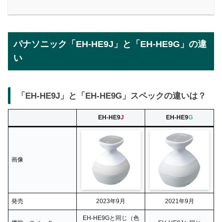
パナソニック「EH-HE9J」と「EH-HE9G」の違
い
「EH-HE9J」と「EH-HE9G」スペックの違いは？
EH-HE9
J
EH-HE9
G
画像
発売
2023年9月
2021年9月
EH-HE9Gと同じ（色