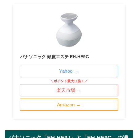
パナソニック 頭皮エステ EH-HE9G
Yahoo →
＼ポイント最大11倍！／
楽天市場 →
Amazon →
パナソニック「EH-HE9J」と「EH-HE9G」の違