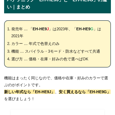
い｜まとめ
発売年 … 「
EH-HE9
J
」は2023年、「
EH-HE9
G
」は
2021年
カラー … 年式で色替えのみ
機能 … スパイラル・3モード・防水などすべて共通
選び方 … 価格・在庫・好みの色で選べばOK
機能はまったく同じなので、価格や在庫・好みのカラーで選
ぶのがポイントです。
新しい年式なら「EH-HE9J」
、
安く買えるなら「EH-HE9G」
を選びましょう！