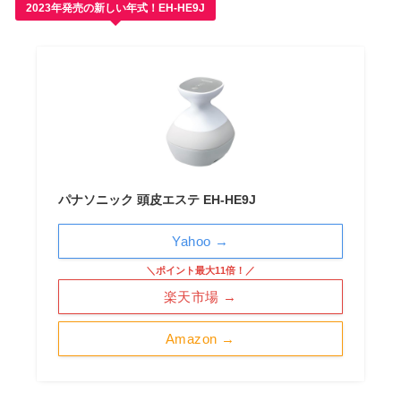
2023年発売の新しい年式！EH-HE9J
パナソニック 頭皮エステ EH-HE9J
Yahoo →
＼ポイント最大11倍！／
楽天市場 →
Amazon →