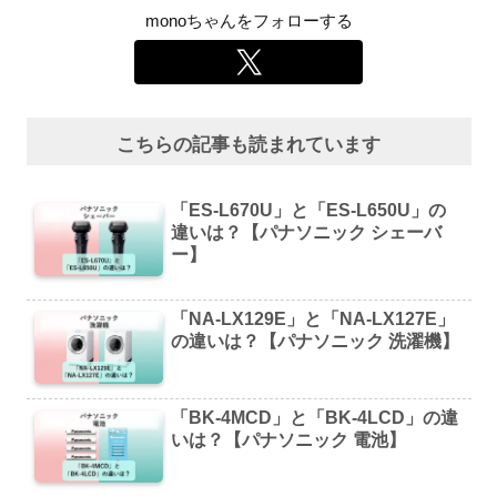
monoちゃんをフォローする
こちらの記事も読まれています
「ES-L670U」と「ES-L650U」の
違いは？【パナソニック シェーバ
ー】
「NA-LX129E」と「NA-LX127E」
の違いは？【パナソニック 洗濯機】
「BK-4MCD」と「BK-4LCD」の違
いは？【パナソニック 電池】