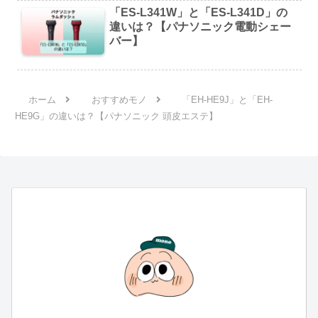
「ES-L341W」と「ES-L341D」の
違いは？【パナソニック電動シェー
バー】
ホーム
おすすめモノ
「EH-HE9J」と「EH-
HE9G」の違いは？【パナソニック 頭皮エステ】