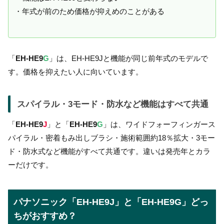
・年式が前のため価格が抑えめのことがある
「
EH-HE9
G
」は、EH-HE9Jと機能が同じ前年式のモデルで
す。価格を抑えたい人に向いています。
スパイラル・3モード・防水など機能はすべて共通
「
EH-HE9
J
」と「
EH-HE9
G
」は、ワイドフォーフィンガース
パイラル・密着もみ出しブラシ・施術範囲約18％拡大・3モー
ド・防水式など機能がすべて共通です。違いは発売年とカラ
ーだけです。
パナソニック「EH-HE9J」と「EH-HE9G」どっ
ちがおすすめ？