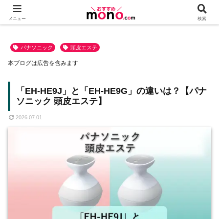
メニュー
検索
パナソニック
頭皮エステ
本ブログは広告を含みます
「EH-HE9J」と「EH-HE9G」の違いは？【パナ
ソニック 頭皮エステ】
2026.07.01