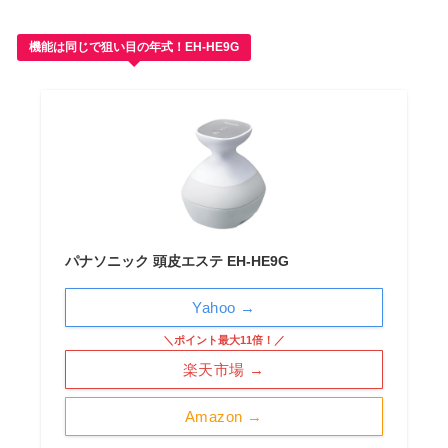
機能は同じで狙い目の年式！EH-HE9G
パナソニック 頭皮エステ EH-HE9G
Yahoo →
＼ポイント最大11倍！／
楽天市場 →
Amazon →