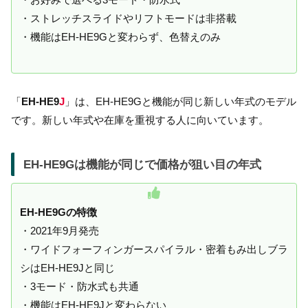
・ストレッチスライドやリフトモードは非搭載
・機能はEH-HE9Gと変わらず、色替えのみ
「
EH-HE9
J
」は、EH-HE9Gと機能が同じ新しい年式のモデル
です。新しい年式や在庫を重視する人に向いています。
EH-HE9Gは機能が同じで価格が狙い目の年式
EH-HE9Gの特徴
・2021年9月発売
・ワイドフォーフィンガースパイラル・密着もみ出しブラ
シはEH-HE9Jと同じ
・3モード・防水式も共通
・機能はEH-HE9Jと変わらない