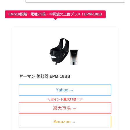
EMS10段階・電極2.5倍・中周波の上位プラス！EPM-18BB
ヤーマン 美顔器 EPM-18BB
Yahoo →
＼ポイント最大11倍！／
楽天市場 →
Amazon →