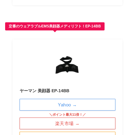
定番のウェアラブルEMS美顔器メディリフト！EP-14BB
ヤーマン 美顔器 EP-14BB
Yahoo →
＼ポイント最大11倍！／
楽天市場 →