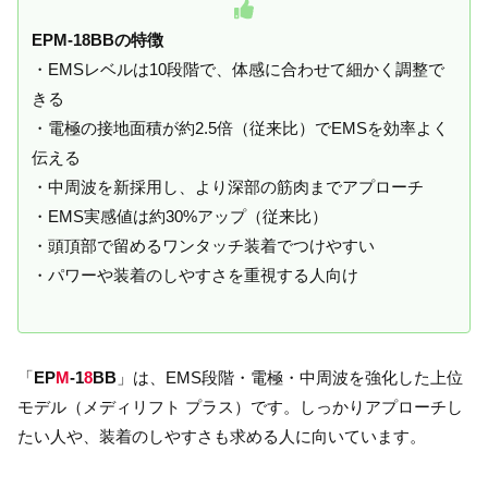
EPM-18BBの特徴
・EMSレベルは10段階で、体感に合わせて細かく調整で
きる
・電極の接地面積が約2.5倍（従来比）でEMSを効率よく
伝える
・中周波を新採用し、より深部の筋肉までアプローチ
・EMS実感値は約30%アップ（従来比）
・頭頂部で留めるワンタッチ装着でつけやすい
・パワーや装着のしやすさを重視する人向け
「
EP
M
-1
8
BB
」は、EMS段階・電極・中周波を強化した上位
モデル（メディリフト プラス）です。しっかりアプローチし
たい人や、装着のしやすさも求める人に向いています。