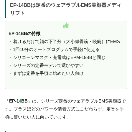
EP-14BBは定番のウェアラブルEMS美顔器メディ
リフト
EP-14BBの特徴
・着けるだけで顔の下半分（大小頬骨筋・咬筋）にEMS
・1回10分のオートプログラムで手軽に使える
・シリコーンマスク・充電式はEPM-18BBと同じ
・シリーズの定番モデルで選びやすい
・まずは定番を手頃に始めたい人向け
「
EP-1
4
BB
」は、シリーズ定番のウェアラブルEMS美顔器で
す。プラスほどのパワーや装着方式にこだわらず、定番を手
頃に使いたい人に向いています。