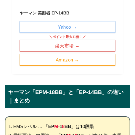
ヤーマン 美顔器 EP-14BB
Yahoo →
＼ポイント最大11倍！／
楽天市場 →
Amazon →
ヤーマン「EPM-18BB」と「EP-14BB」の違い
｜まとめ
EMSレベル … 「
EP
M
-1
8
BB
」は10段階