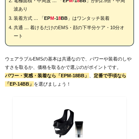
電極面積・中周波 … 「
EP
M
-1
8
BB
」が約2.5倍・中周
波あり
装着方式 … 「
EP
M
-1
8
BB
」はワンタッチ装着
共通 … 着けるだけのEMS・顔の下半分ケア・10分オ
ート
ウェアラブルEMSの基本は共通なので、パワーや装着のしや
すさを取るか、価格を取るかで選ぶのがポイントです。
パワー・実感・装着なら「EPM-18BB」
、
定番で手頃なら
「EP-14BB」
を選びましょう！