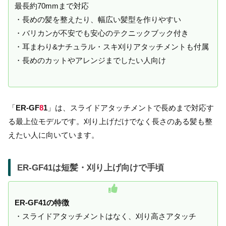
最長約70mmまで対応
・長めの髪を整えたり、幅広い髪型を作りやすい
・バリカンが不安でも安心のテクニックブック付き
・耳まわり&ナチュラル・スキ刈りアタッチメントも付属
・長めのカットやアレンジまでしたい人向け
「
ER-GF
8
1
」は、スライドアタッチメントで長めまで対応す
る最上位モデルです。刈り上げだけでなく長さのある髪も整
えたい人に向いています。
ER-GF41
は短髪・刈り上げ向けで手頃
ER-GF41の特徴
・スライドアタッチメントはなく、刈り高さアタッチ