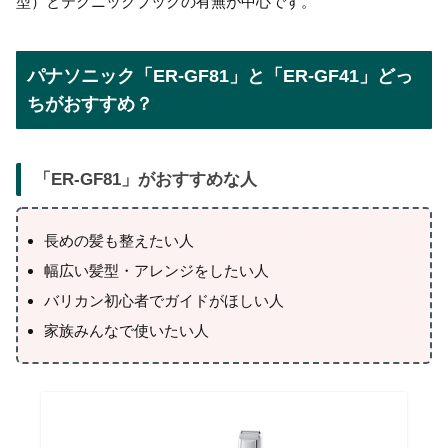
型）とテクニックブックの有無が中心です。
パナソニック「
ER-GF81
」と「
ER-GF41
」どっ
ちがおすすめ？
「
ER-GF81
」がおすすめな人
長めの髪も整えたい人
幅広い髪型・アレンジをしたい人
バリカン初心者でガイドがほしい人
家族みんなで使いたい人