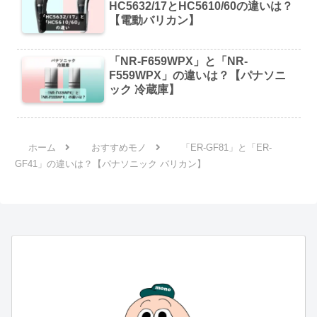
HC5632/17とHC5610/60の違いは？
【電動バリカン】
「NR-F659WPX」と「NR-
F559WPX」の違いは？【パナソニ
ック 冷蔵庫】
ホーム
おすすめモノ
「ER-GF81」と「ER-
GF41」の違いは？【パナソニック バリカン】