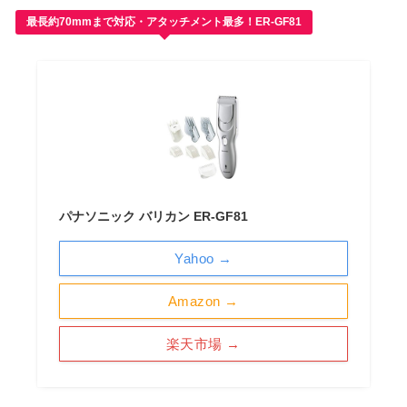
最長約70mmまで対応・アタッチメント最多！ER-GF81
パナソニック バリカン ER-GF81
Yahoo →
Amazon →
楽天市場 →