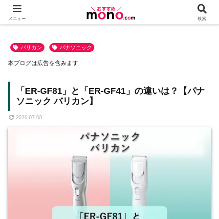
メニュー
検索
バリカン
パナソニック
本ブログは広告を含みます
「ER-GF81」と「ER-GF41」の違いは？【パナ
ソニック バリカン】
2026.07.08