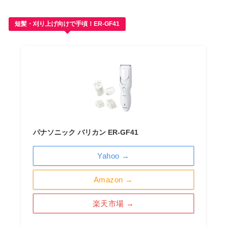
短髪・刈り上げ向けで手頃！ER-GF41
パナソニック バリカン ER-GF41
Yahoo →
Amazon →
楽天市場 →