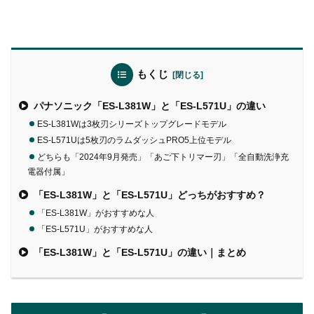
もくじ
パナソニック「ES-L381W」と「ES-L571U」の違い
ES-L381Wは3枚刃シリーズトップグレードモデル
ES-L571Uは5枚刃のラムダッシュPRO5上位モデル
どちらも「2024年9月発売」「あご下トリマー刃」「全自動洗浄充
電器付属」
「ES-L381W」と「ES-L571U」どっちがおすすめ？
「ES-L381W」がおすすめな人
「ES-L571U」がおすすめな人
「ES-L381W」と「ES-L571U」の違い｜まとめ