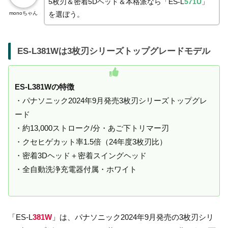
5枚刃＆密着5Dヘッド＆本格派なら「ES-L
571U
」
monoちゃん
を選ぼう。
ES-L381Wは3枚刃シリーズトップグレードモデル
ES-L381Wの特徴
・パナソニック2024年9月発売3枚刃シリーズトップグレ
ード
・約13,000ストローク/分・あご下トリマー刃
・クセヒゲカット率1.5倍（24年度3枚刃比）
・密着3Dヘッド＋密着スイングヘッド
・全自動洗浄充電器付属・ホワイト
「ES-L
381W
」は、パナソニック2024年9月発売の3枚刃シリ