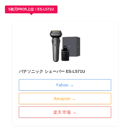
5枚刃PRO5上位！ES-L571U
パナソニック シェーバー ES-L571U
Yahoo →
Amazon →
楽天市場 →