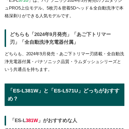
「ES-L
571U
」は、パナソニック2024年9月発売のラムダッシ
ュPRO5上位モデル。5枚刃＆密着5Dヘッド＆全自動洗浄で本
格深剃りができる人気モデルです。
どちらも「2024年9月発売」「あご下トリマー
刃」「全自動洗浄充電器付属」
どちらも、2024年9月発売・あご下トリマー刃搭載・全自動洗
浄充電器付属・パナソニック品質・ラムダッシュシリーズと
いう共通点を持ちます。
「ES-L381W」と「ES-L571U」どっちがおすす
め？
「ES-L
381W
」がおすすめな人