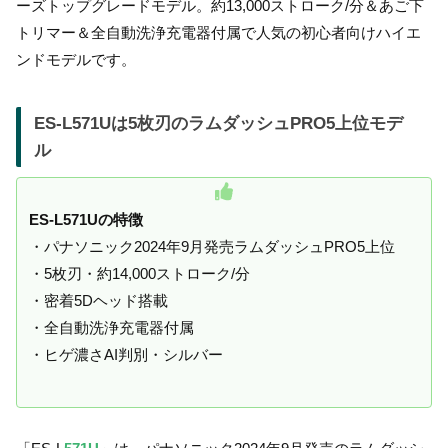
ーズトップグレードモデル。約13,000ストローク/分＆あご下
トリマー＆全自動洗浄充電器付属で人気の初心者向けハイエ
ンドモデルです。
ES-L571Uは5枚刃のラムダッシュPRO5上位モデ
ル
ES-L571Uの特徴
・パナソニック2024年9月発売ラムダッシュPRO5上位
・5枚刃・約14,000ストローク/分
・密着5Dヘッド搭載
・全自動洗浄充電器付属
・ヒゲ濃さAI判別・シルバー