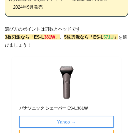
2024年9月発売
選び方のポイントは刃数とヘッドです。
3枚刃派なら「ES-L
381W
」
、
5枚刃派なら「ES-L
571U
」
を選
びましょう！
パナソニック シェーバー ES-L381W
Yahoo →