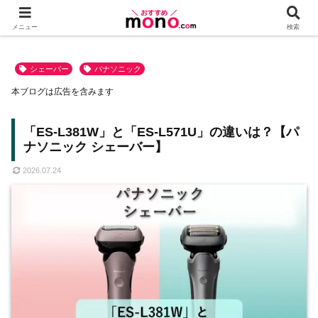
メニュー
検索
シェーバー
パナソニック
本ブログは広告を含みます
「ES-L381W」と「ES-L571U」の違いは？【パ
ナソニック シェーバー】
2026.07.24