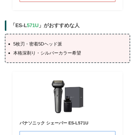
「ES-L
571U
」がおすすめな人
5枚刃・密着5Dヘッド派
本格深剃り・シルバーカラー希望
パナソニック シェーバー ES-L571U