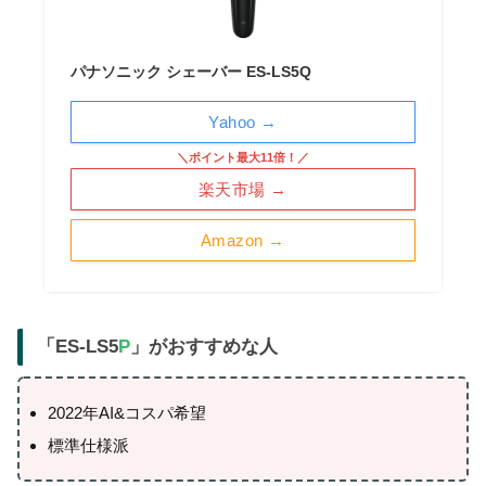
パナソニック シェーバー ES-LS5Q
Yahoo →
＼ポイント最大11倍！／
楽天市場 →
Amazon →
「ES-LS5
P
」がおすすめな人
2022年AI&コスパ希望
標準仕様派