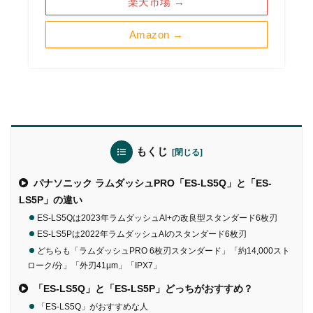
楽天市場 →
Amazon →
もくじ
パナソニック ラムダッシュPRO「ES-LS5Q」と「ES-
LS5P」の違い
ES-LS5Qは2023年ラムダッシュAI+の改良型スタンダード6枚刃
ES-LS5Pは2022年ラムダッシュAIのスタンダード6枚刃
どちらも「ラムダッシュPRO 6枚刃スタンダード」「約14,000スト
ローク/分」「外刃41µm」「IPX7」
「ES-LS5Q」と「ES-LS5P」どっちがおすすめ？
「ES-LS5Q」がおすすめな人