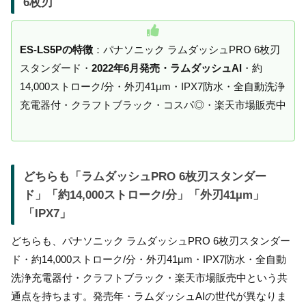
6枚刃
ES-LS5Pの特徴
：パナソニック ラムダッシュPRO 6枚刃
スタンダード・
2022年6月発売・ラムダッシュAI
・約
14,000ストローク/分・外刃41µm・IPX7防水・全自動洗浄
充電器付・クラフトブラック・コスパ◎・楽天市場販売中
どちらも「ラムダッシュPRO 6枚刃スタンダー
ド」「約14,000ストローク/分」「外刃41µm」
「IPX7」
どちらも、パナソニック ラムダッシュPRO 6枚刃スタンダー
ド・約14,000ストローク/分・外刃41µm・IPX7防水・全自動
洗浄充電器付・クラフトブラック・楽天市場販売中という共
通点を持ちます。発売年・ラムダッシュAIの世代が異なりま