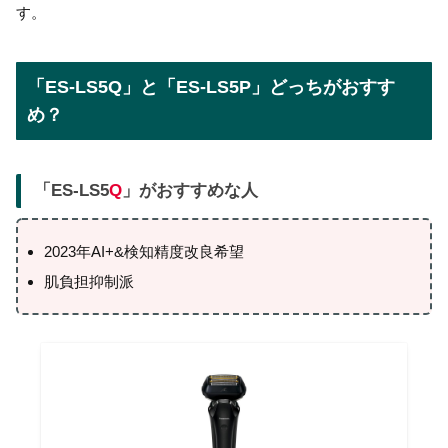
す。
「ES-LS5Q」と「ES-LS5P」どっちがおすす
め？
「ES-LS5
Q
」がおすすめな人
2023年AI+&検知精度改良希望
肌負担抑制派