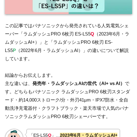
この記事ではパナソニックから発売されている人気電気シェ
ーバー「ラムダッシュPRO 6枚刃 ES-LS5
Q
（2023年6月・ラ
ムダッシュAI+）」と「ラムダッシュPRO 6枚刃 ES-
LS5
P
（2022年6月・ラムダッシュAI）」の違いについて解説
しています。
結論からお伝えします。
主な違いは、
発売年・ラムダッシュAIの世代（AI+ vs AI）
で
す。どちらもパナソニック ラムダッシュPRO 6枚刃スタンダ
ード・約14,000ストローク/分・外刃41µm・IPX7防水・全自
動洗浄充電器付・クラフトブラック・楽天市場で人気のパナ
ソニックラムダッシュPRO 6枚刃シェーバーです。
「ES-LS5
Q
」…
2023年6月・ラムダッシュAI+