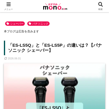
メニュー
検索
シェーバー
パナソニック
本ブログは広告を含みます
「ES-LS5Q」と「ES-LS5P」の違いは？【パナ
ソニック シェーバー】
2026.06.01