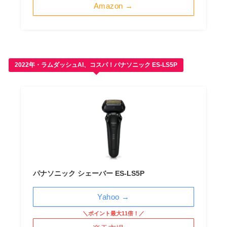
Amazon →
2022年・ラムダッシュAI、コスパ！パナソニック ES-LS5P
パナソニック シェーバー ES-LS5P
Yahoo →
＼ポイント最大11倍！／