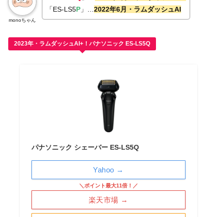
「ES-LS5
P
」…
2022年6月・ラムダッシュAI
monoちゃん
2023年・ラムダッシュAI+！パナソニック ES-LS5Q
パナソニック シェーバー ES-LS5Q
Yahoo →
＼ポイント最大11倍！／
楽天市場 →