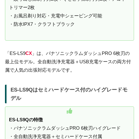
トリマー2枚
・お風呂剃り対応・充電中シェービング可能
・防水IPX7・クラフトブラック
「ES-LS9
CX
」は、パナソニックラムダッシュPRO 6枚刃の
最上位モデル。全自動洗浄充電器＋USB充電ケースの両方付
属で人気の出張対応モデルです。
ES-LS9Qはセミハードケース付のハイグレードモ
デル
ES-LS9Qの特徴
・パナソニックラムダッシュPRO 6枚刃ハイグレード
・全自動洗浄充電器＋セミハードケース付属