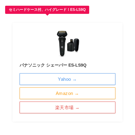
セミハードケース付、ハイグレード！ES-LS9Q
パナソニック シェーバー ES-LS9Q
Yahoo →
Amazon →
楽天市場 →