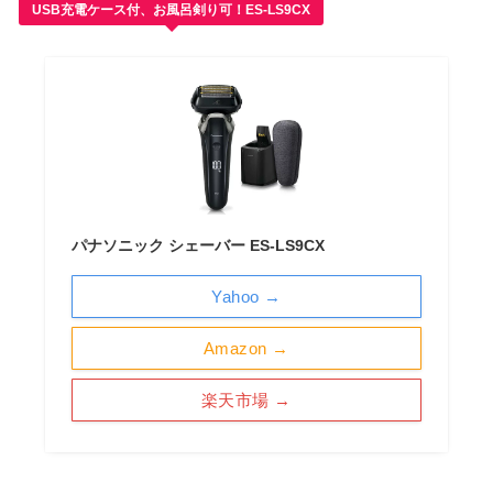
USB充電ケース付、お風呂剣り可！ES-LS9CX
パナソニック シェーバー ES-LS9CX
Yahoo →
Amazon →
楽天市場 →