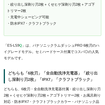
・絞り出し深剃り刃2枚＋くせヒゲ深剃り刃2枚＋アゴ下
トリマー2枚
・充電中シェービング可能
・防水IPX7・クラフトブラック
「ES-LS9
Q
」は、パナソニックラムダッシュPRO 6枚刃のハ
イグレードモデル。セミハードケース付属でコスパ◎の人気
モデルです。
どちらも「6枚刃」「全自動洗浄充電器」「絞り出
し深剃り刃2枚」「IPX7」「クラフトブラック」
どちらも、6枚刃・全自動洗浄充電器付属・絞り出し深剃り刃
2枚＋くせヒゲ深剃り刃2枚＋アゴ下トリマー2枚・お風呂剃り
対応・防水IPX7・クラフトブラックカラー・パナソニック品