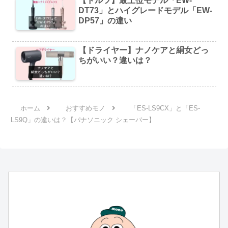
【ドルツ】最上位モデル「EW-
DT73」とハイグレードモデル「EW-
DP57」の違い
【ドライヤー】ナノケアと絹女どっ
ちがいい？違いは？
ホーム
おすすめモノ
「ES-LS9CX」と「ES-
LS9Q」の違いは？【パナソニック シェーバー】