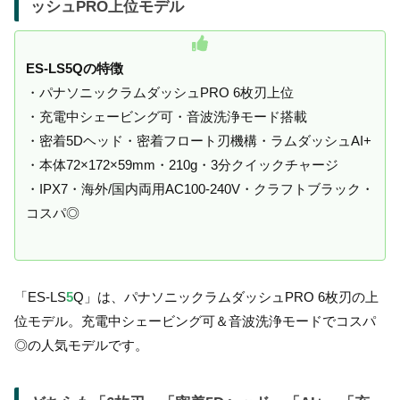
ッシュPRO上位モデル
ES-LS5Qの特徴
・パナソニックラムダッシュPRO 6枚刃上位
・充電中シェービング可・音波洗浄モード搭載
・密着5Dヘッド・密着フロート刃機構・ラムダッシュAI+
・本体72×172×59mm・210g・3分クイックチャージ
・IPX7・海外/国内両用AC100-240V・クラフトブラック・
コスパ◎
「ES-LS
5
Q」は、パナソニックラムダッシュPRO 6枚刃の上
位モデル。充電中シェービング可＆音波洗浄モードでコスパ
◎の人気モデルです。