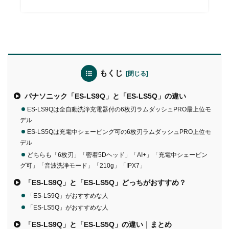
もくじ
パナソニック「ES-LS9Q」と「ES-LS5Q」の違い
ES-LS9Qは全自動洗浄充電器付の6枚刃ラムダッシュPRO最上位モ
デル
ES-LS5Qは充電中シェービング可の6枚刃ラムダッシュPRO上位モ
デル
どちらも「6枚刃」「密着5Dヘッド」「AI+」「充電中シェービン
グ可」「音波洗浄モード」「210g」「IPX7」
「ES-LS9Q」と「ES-LS5Q」どっちがおすすめ？
「ES-LS9Q」がおすすめな人
「ES-LS5Q」がおすすめな人
「ES-LS9Q」と「ES-LS5Q」の違い｜まとめ