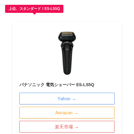
上位、スタンダード！ES-LS5Q
パナソニック 電気シェーバー ES-LS5Q
Yahoo →
Amazon →
楽天市場 →