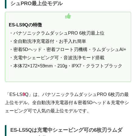
シュPRO最上位モデル
ES-LS9Qの特徴
・パナソニックラムダッシュPRO 6枚刃最上位
・全自動洗浄充電器付・お手入れ簡単
・密着5Dヘッド・密着フロート刃機構・ラムダッシュAI+
・充電中シェービング可・音波洗浄モード搭載
・本体72×172×59mm・210g・IPX7・クラフトブラック
「ES-LS
9
Q」は、パナソニックラムダッシュPRO 6枚刃の最
上位モデル。全自動洗浄充電器付＆密着5Dヘッド＆充電中シ
ェービング可で人気の最上位モデルです。
ES-LS5Qは充電中シェービング可の6枚刃ラムダ