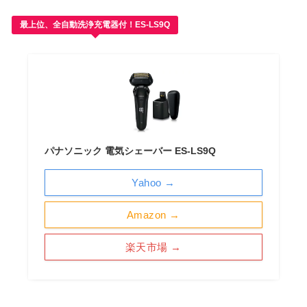
最上位、全自動洗浄充電器付！ES-LS9Q
パナソニック 電気シェーバー ES-LS9Q
Yahoo →
Amazon →
楽天市場 →