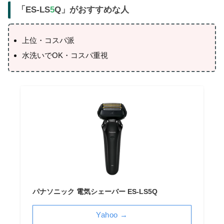
「ES-LS
5
Q」がおすすめな人
上位・コスパ派
水洗いでOK・コスパ重視
パナソニック 電気シェーバー ES-LS5Q
Yahoo →