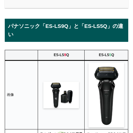
パナソニック「ES-LS9Q」と「ES-LS5Q」の違
い
ES-LS
9
Q
ES-LS
5
Q
画像