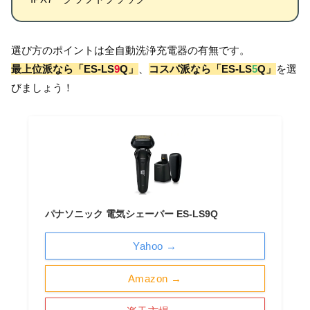
選び方のポイントは全自動洗浄充電器の有無です。
最上位派なら「ES-LS
9
Q」
、
コスパ派なら「ES-LS
5
Q」
を選
びましょう！
パナソニック 電気シェーバー ES-LS9Q
Yahoo →
Amazon →