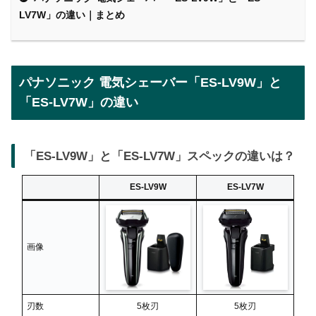
LV7W」の違い｜まとめ
パナソニック 電気シェーバー「ES-LV9W」と
「ES-LV7W」の違い
「ES-LV9W」と「ES-LV7W」スペックの違いは？
ES-LV9W
ES-LV7W
画像
刃数
5枚刃
5枚刃