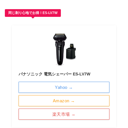
同じ剃り心地でお得！ES-LV7W
パナソニック 電気シェーバー ES-LV7W
Yahoo →
Amazon →
楽天市場 →