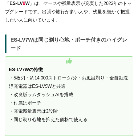
「
ES-LV
9
W
」は、ケースや残量表示が充実した2023年のトッ
プグレードです。出張や旅行が多い人や、残量を細かく把握
したい人に向いています。
ES-LV7Wは同じ剃り心地・ポーチ付きのハイグレ
ード
ES-LV7Wの特徴
・5枚刃・約14,000ストローク/分・お風呂剃り・全自動洗
浄充電器はES-LV9Wと共通
・改良版ラムダッシュAIを搭載
・付属はポーチ
・充電残量表示は3段階
・同じ剃り心地を抑えた価格で使える