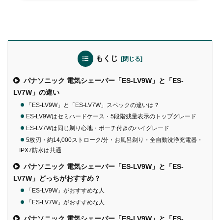
もくじ
パナソニック 電気シェーバー「ES-LV9W」と「ES-
LV7W」の違い
「ES-LV9W」と「ES-LV7W」スペックの違いは？
ES-LV9Wはセミハードケース・5段階残量表示のトップグレード
ES-LV7Wは同じ剃り心地・ポーチ付きのハイグレード
5枚刃・約14,000ストローク/分・お風呂剃り・全自動洗浄充電器・
IPX7防水は共通
パナソニック 電気シェーバー「ES-LV9W」と「ES-
LV7W」どっちがおすすめ？
「ES-LV9W」がおすすめな人
「ES-LV7W」がおすすめな人
パナソニック 電気シェーバー「ES-LV9W」と「ES-