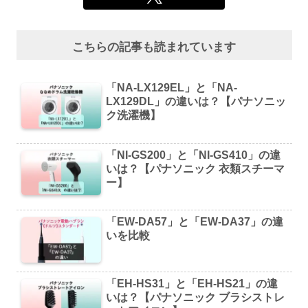
こちらの記事も読まれています
「NA-LX129EL」と「NA-
LX129DL」の違いは？【パナソニッ
ク洗濯機】
「NI-GS200」と「NI-GS410」の違
いは？【パナソニック 衣類スチーマ
ー】
「EW-DA57」と「EW-DA37」の違
いを比較
「EH-HS31」と「EH-HS21」の違
いは？【パナソニック ブラシストレ