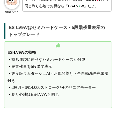
同じ剃り心地でお得なら「
ES-LV
7
W
」だよ。
monoちゃん
ES-LV9Wはセミハードケース・5段階残量表示の
トップグレード
ES-LV9Wの特徴
・持ち運びに便利なセミハードケースが付属
・充電残量を5段階で表示
・改良版ラムダッシュAI・お風呂剃り・全自動洗浄充電器
付き
・5枚刃＋約14,000ストローク/分のリニアモーター
・剃り心地はES-LV7Wと同じ