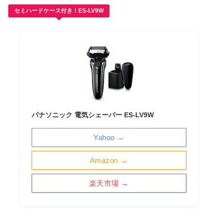
セミハードケース付き！ES-LV9W
パナソニック 電気シェーバー ES-LV9W
Yahoo →
Amazon →
楽天市場 →