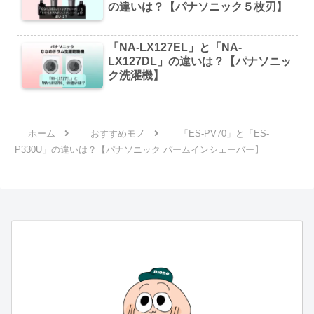
の違いは？【パナソニック５枚刃】
「NA-LX127EL」と「NA-
LX127DL」の違いは？【パナソニッ
ク洗濯機】
ホーム
おすすめモノ
「ES-PV70」と「ES-
P330U」の違いは？【パナソニック パームインシェーバー】