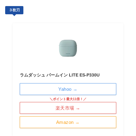
３枚刃
ラムダッシュ パームイン LITE ES-P330U
Yahoo →
＼ポイント最大11倍！／
楽天市場 →
Amazon →