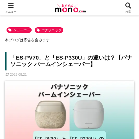
メニュー
検索
シェーバー
パナソニック
本ブログは広告を含みます
「ES-PV70」と「ES-P330U」の違いは？【パナ
ソニック パームインシェーバー】
2025.08.21