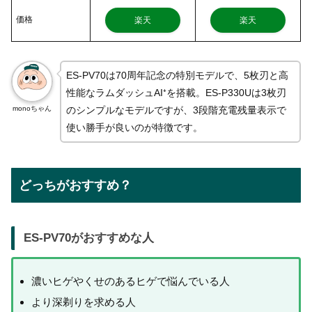
価格
楽天
楽天
ES-PV70は70周年記念の特別モデルで、5枚刃と高
性能なラムダッシュAI⁺を搭載。ES-P330Uは3枚刃
monoちゃん
のシンプルなモデルですが、3段階充電残量表示で
使い勝手が良いのが特徴です。
どっちがおすすめ？
ES-PV70がおすすめな人
濃いヒゲやくせのあるヒゲで悩んでいる人
より深剃りを求める人