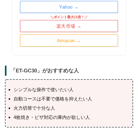
Yahoo →
＼ポイント最大11倍！／
楽天市場 →
Amazon →
「
ET-GC30
」がおすすめな人
シンプルな操作で使いたい人
自動コースは不要で価格を抑えたい人
火力切替で十分な人
4枚焼き・ピザ対応の庫内が欲しい人