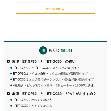
Amazon →
もくじ
象印「ET-GP30」と「ET-GC30」の違い
「ET-GP30」と「ET-GC30」スペックの違いは？
ET-GP30はマイコン自動・サクふわ搭載の高機能タイプ
ET-GC30は火力切替で操作シンプル・価格が狙い目のタイプ
4枚焼き・ビッグ&ワイド庫内・5本ヒーター・1300Wは共通
象印「ET-GP30」と「ET-GC30」どっちがおすすめ？
「ET-GP30」がおすすめな人
「ET-GC30」がおすすめな人