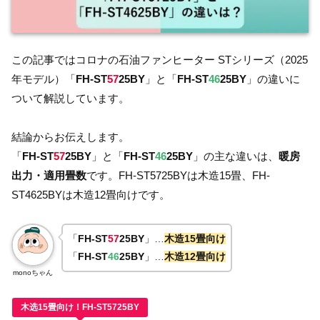
この記事ではコロナの石油ファンヒーター STシリーズ（2025
年モデル）「
FH-ST
57
25BY
」と「
FH-ST
46
25BY
」の違いに
ついて解説しています。
結論からお伝えします。
「
FH-ST
57
25BY
」と「
FH-ST
46
25BY
」の主な違いは、
暖房
出力・適用畳数
です。FH-ST5725BYは木造15畳、FH-
ST4625BYは木造12畳向けです。
「
FH-ST
57
25BY
」…
木造15畳向け
「
FH-ST
46
25BY
」…
木造12畳向け
monoちゃん
木选15畳向け！FH-ST5725BY