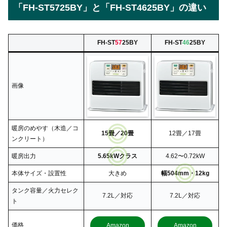
「FH-ST5725BY」と「FH-ST4625BY」の違い
FH-ST
57
25BY
FH-ST
46
25BY
画像
暖房のめやす（木造／コ
15畳／20畳
12畳／17畳
ンクリート）
暖房出力
5.65kWクラス
4.62〜0.72kW
本体サイズ・設置性
大きめ
幅504mm・12kg
タンク容量／火力セレク
7.2L／対応
7.2L／対応
ト
価格
Amazon
Amazon