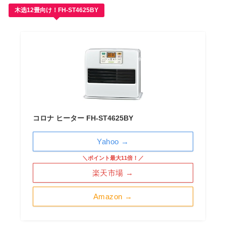
木选12畳向け！FH-ST4625BY
コロナ ヒーター FH-ST4625BY
Yahoo →
＼ポイント最大11倍！／
楽天市場 →
Amazon →