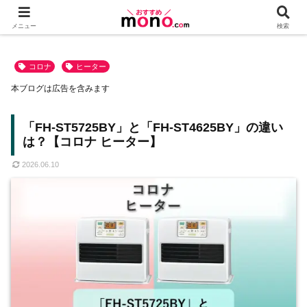
メニュー
検索
コロナ
ヒーター
本ブログは広告を含みます
「FH-ST5725BY」と「FH-ST4625BY」の違い
は？【コロナ ヒーター】
2026.06.10