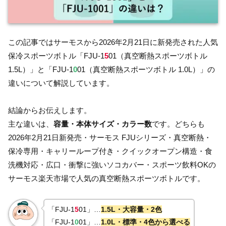
この記事ではサーモスから2026年2月21日に新発売された人気
保冷スポーツボトル「FJU-1
5
01（真空断熱スポーツボトル
1.5L）」と「FJU-1
0
01（真空断熱スポーツボトル 1.0L）」の
違いについて解説しています。
結論からお伝えします。
主な違いは、
容量・本体サイズ・カラー数
です。どちらも
2026年2月21日新発売・サーモス FJUシリーズ・真空断熱・
保冷専用・キャリーループ付き・クイックオープン構造・食
洗機対応・広口・衝撃に強いソコカバー・スポーツ飲料OKの
サーモス楽天市場で人気の真空断熱スポーツボトルです。
「FJU-1
5
01」…
1.5L・大容量・2色
「FJU-1
0
01」…
1.0L・標準・4色から選べる