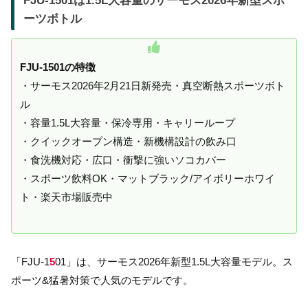
FJU-1501は1.5L大容量のサーモス2026年新型スポ
ーツボトル
FJU-1501の特徴
・サーモス2026年2月21日新発売・真空断熱スポーツボト
ル
・容量1.5L大容量・保冷専用・キャリーループ
・クイックオープン構造・新機構設計の飲み口
・食洗機対応・広口・衝撃に強いソコカバー
・スポーツ飲料OK・マットブラック/アイボリーホワイ
ト・楽天市場販売中
「FJU-1
5
01」は、サーモス2026年新型1.5L大容量モデル。ス
ポーツ&猛暑対策で人気のモデルです。