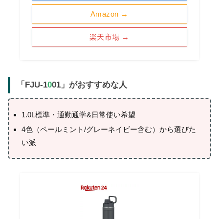
Amazon →
楽天市場 →
「FJU-1
0
01」がおすすめな人
1.0L標準・通勤通学&日常使い希望
4色（ペールミント/グレーネイビー含む）から選びた
い派