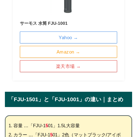
サーモス 水筒 FJU-1001
Yahoo →
Amazon →
楽天市場 →
「FJU-1501」と「FJU-1001」の違い｜まとめ
容量 …「FJU-1
5
01」1.5L大容量
カラー …「FJU-1
5
01」2色（マットブラック/アイボ