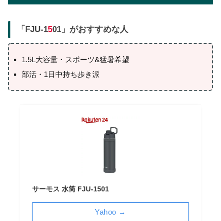
「FJU-1
5
01」がおすすめな人
1.5L大容量・スポーツ&猛暑希望
部活・1日中持ち歩き派
サーモス 水筒 FJU-1501
Yahoo →