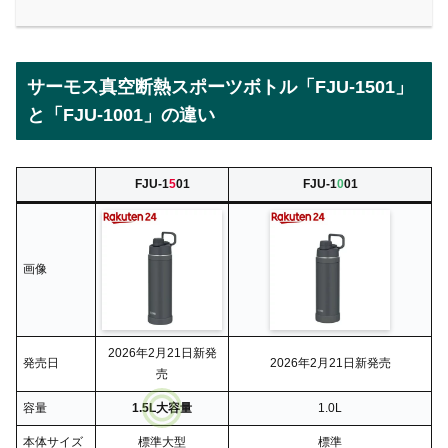
サーモス真空断熱スポーツボトル「FJU-1501」
と「FJU-1001」の違い
FJU-1
5
01
FJU-1
0
01
画像
2026年2月21日新発
発売日
2026年2月21日新発売
売
容量
1.5L大容量
1.0L
本体サイズ
標準大型
標準