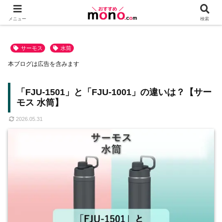
メニュー
検索
サーモス
水筒
本ブログは広告を含みます
「FJU-1501」と「FJU-1001」の違いは？【サー
モス 水筒】
2026.05.31