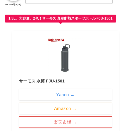
monoちゃん
1.5L、大容量、2色！サーモス 真空断熱スポーツボトル FJU-1501
サーモス 水筒 FJU-1501
Yahoo →
Amazon →
楽天市場 →