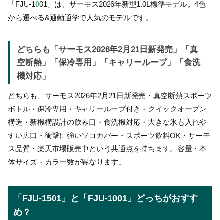
「FJU-1
0
01」は、サーモス2026年新型1.0L標準モデル。4色
から選べる&通勤通学で人気のモデルです。
どちらも「サーモス2026年2月21日新発売」「真
空断熱」「保冷専用」「キャリーループ」「食洗
機対応」
どちらも、サーモス2026年2月21日新発売・真空断熱スポーツ
ボトル・保冷専用・キャリーループ付き・クイックオープン
構造・新機構設計の飲み口・食洗機対応・大きな氷も入れや
すい広口・衝撃に強いソコカバー・スポーツ飲料OK・サーモ
ス品質・楽天市場販売中という共通点を持ちます。容量・本
体サイズ・カラー数が異なります。
「FJU-1501」と「FJU-1001」どっちがおすす
め？