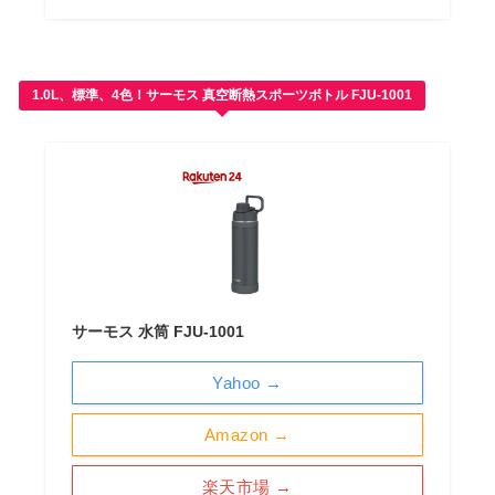
1.0L、標準、4色！サーモス 真空断熱スポーツボトル FJU-1001
サーモス 水筒 FJU-1001
Yahoo →
Amazon →
楽天市場 →