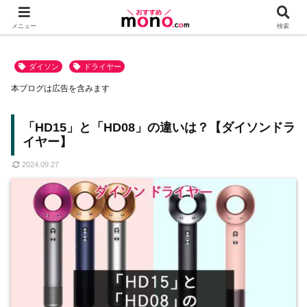
メニュー
検索
ダイソン
ドライヤー
本ブログは広告を含みます
「HD15」と「HD08」の違いは？【ダイソンドラ
イヤー】
2024.09.27