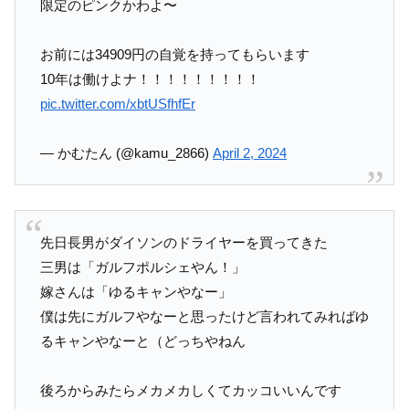
限定のピンクかわよ〜
お前には34909円の自覚を持ってもらいます
10年は働けよナ！！！！！！！！！
pic.twitter.com/xbtUSfhfEr
— かむたん (@kamu_2866)
April 2, 2024
先日長男がダイソンのドライヤーを買ってきた
三男は「ガルフポルシェやん！」
嫁さんは「ゆるキャンやなー」
僕は先にガルフやなーと思ったけど言われてみればゆ
るキャンやなーと（どっちやねん
後ろからみたらメカメカしくてカッコいいんです