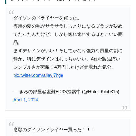
ダイソンのドライヤーを買った。
専用の髪の毛がサラサラしっとりになるブラシが決め
てだったんだけど、しかし惚れ惚れするほどこいい商
品。
まずデザインがいい！そしてかなり強力な風量の割に
静か、特にデザインはむっちゃいい、Apple製品ぽい
シンプルさが素敵！4万円したけど元取れた気分。
pic.twitter.com/aIjavj7hge
— きろの部屋@盗難FD3S捜索中 (@Hotel_Kilo0315)
April 1, 2024
念願のダイソンドライヤー買った！！！