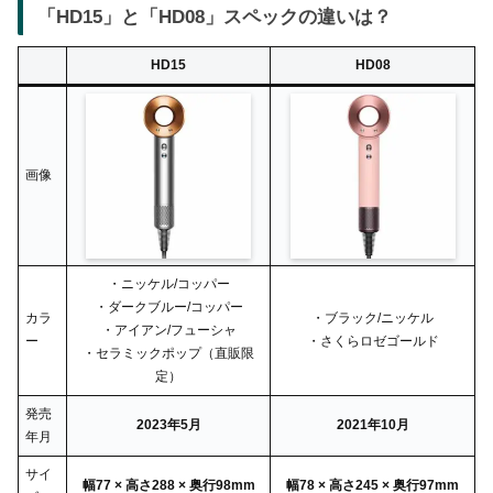
「HD15」と「HD08」スペックの違いは？
HD15
HD08
画像
・ニッケル/コッパー
・ダークブルー/コッパー
カラ
・ブラック/ニッケル
・アイアン/フューシャ
ー
・さくらロゼゴールド
・セラミックポップ（直販限
定）
発売
2023年5月
2021年10月
年月
サイ
幅77 × 高さ288 × 奥行98mm
幅78 × 高さ245 × 奥行97mm