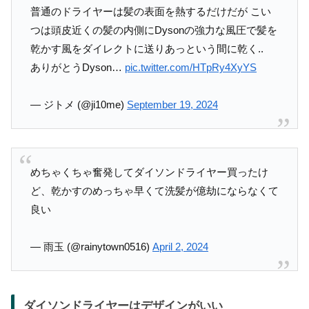
普通のドライヤーは髪の表面を熱するだけだが こい
つは頭皮近くの髪の内側にDysonの強力な風圧で髪を
乾かす風をダイレクトに送りあっという間に乾く..
ありがとうDyson…
pic.twitter.com/HTpRy4XyYS
— ジトメ (@ji10me)
September 19, 2024
めちゃくちゃ奮発してダイソンドライヤー買ったけ
ど、乾かすのめっちゃ早くて洗髪が億劫にならなくて
良い
— 雨玉 (@rainytown0516)
April 2, 2024
ダイソンドライヤーはデザインがいい