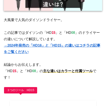
大風量で人気のダイソンドライヤー。
この記事ではダイソンの「HD
15
」と「HD
08
」のドライヤー
の違いについて解説しています。
→2024年発売の「HD16」と「HD15」の違いはコチラの記事
をご覧ください
結論からお伝えします。
「HD
15
」と「HD
08
」の
主な違いはカラーと付属ツール
で
す！
３つのツール HD15