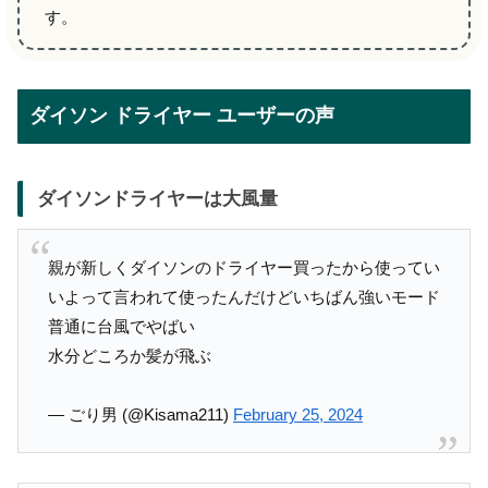
す。
ダイソン ドライヤー ユーザーの声
ダイソンドライヤーは大風量
親が新しくダイソンのドライヤー買ったから使ってい
いよって言われて使ったんだけどいちばん強いモード
普通に台風でやばい
水分どころか髪が飛ぶ
— ごり男 (@Kisama211)
February 25, 2024