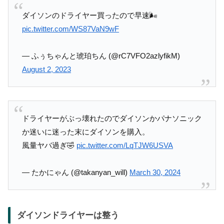
ダイソンのドライヤー買ったので早速🌬️
pic.twitter.com/WS87VaN9wF
— ふぅちゃんと琥珀ちん (@rC7VFO2azlyfikM)
August 2, 2023
ドライヤーがぶっ壊れたのでダイソンかパナソニック
か迷いに迷った末にダイソンを購入。
風量ヤバ過ぎ🤣
pic.twitter.com/LqTJW6USVA
— たかにゃん (@takanyan_will)
March 30, 2024
ダイソンドライヤーは整う