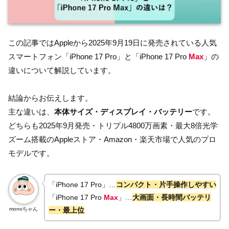
この記事ではAppleから2025年9月19日に発売されている人気
スマートフォン「iPhone 17 Pro
」と「iPhone 17 Pro
Max
」の
違いについて解説しています。
結論からお伝えします。
主な違いは、
本体サイズ・ディスプレイ・バッテリー
です。
どちらも2025年9月発売・トリプル4800万画素・最大8倍光学
ズーム搭載のAppleストア・Amazon・楽天市場で人気のプロ
モデルです。
「iPhone 17 Pro
」…
コンパクト・片手操作しやすい
「iPhone 17 Pro
Max
」…
大画面・長時間バッテリ
monoちゃん
ー・最上位