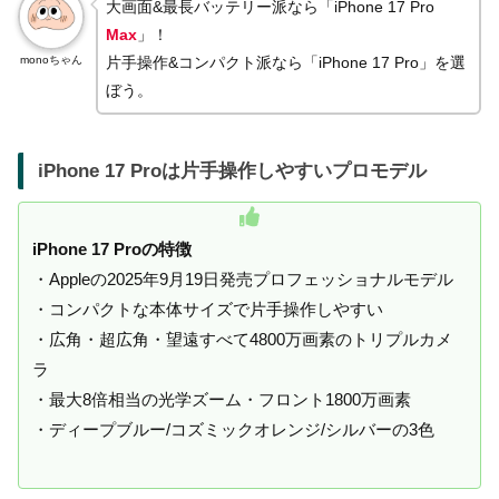
大画面&最長バッテリー派なら「iPhone 17 Pro
Max
」！
monoちゃん
片手操作&コンパクト派なら「iPhone 17 Pro
」を選
ぼう。
iPhone 17 Proは片手操作しやすいプロモデル
iPhone 17 Proの特徴
・Appleの2025年9月19日発売プロフェッショナルモデル
・コンパクトな本体サイズで片手操作しやすい
・広角・超広角・望遠すべて4800万画素のトリプルカメ
ラ
・最大8倍相当の光学ズーム・フロント1800万画素
・ディープブルー/コズミックオレンジ/シルバーの3色