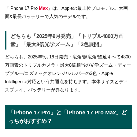
「iPhone 17 Pro
Max
」は、Appleの最上位プロモデル。大画
面&最長バッテリーで人気のモデルです。
どちらも「2025年9月発売」「トリプル4800万画
素」「最大8倍光学ズーム」「3色展開」
どちらも、2025年9月19日発売・広角/超広角/望遠すべて4800
万画素のトリプルカメラ・最大8倍相当の光学ズーム・ディー
プブルー/コズミックオレンジ/シルバーの3色・Apple
Intelligence対応という共通点を持ちます。本体サイズとディ
スプレイ、バッテリーが異なります。
「iPhone 17 Pro」と「iPhone 17 Pro Max」ど
っちがおすすめ？