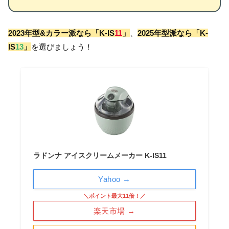
2023年型&カラー派なら「K-IS
11
」
、
2025年型派なら「K-
IS
13
」
を選びましょう！
ラドンナ アイスクリームメーカー K-IS11
Yahoo →
＼ポイント最大11倍！／
楽天市場 →