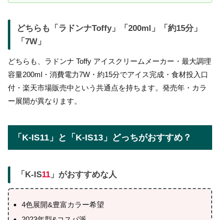
どちらも「ラドンナToffy」「200ml」「約15分」
「7W」
どちらも、ラドンナ Toffy アイスクリームメーカー・最大調理
容量200ml・消費電力7W・約15分でアイス完成・食材投入口
付・楽天市場販売中という共通点を持ちます。発売年・カラ
ー展開が異なります。
「K-IS11」と「K-IS13」どっちがおすすめ？
「K-IS
11
」がおすすめな人
4色展開&豊富カラー希望
2023年型&コスパ派