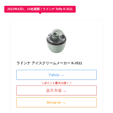
2023年4月1、14色展開！ラドンナ Toffy K-IS11
ラドンナ アイスクリームメーカー K-IS11
Yahoo →
＼ポイント最大11倍！／
楽天市場 →
Amazon →