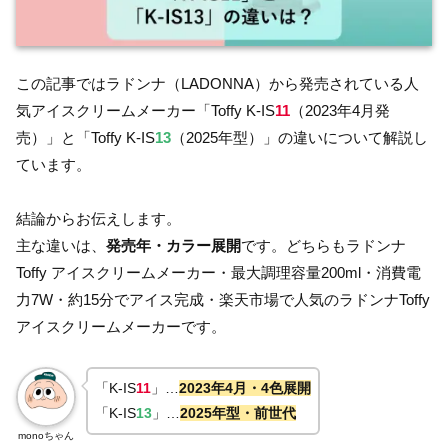
この記事ではラドンナ（LADONNA）から発売されている人
気アイスクリームメーカー「Toffy K-IS
11
（2023年4月発
売）」と「Toffy K-IS
13
（2025年型）」の違いについて解説し
ています。
結論からお伝えします。
主な違いは、
発売年・カラー展開
です。どちらもラドンナ
Toffy アイスクリームメーカー・最大調理容量200ml・消費電
力7W・約15分でアイス完成・楽天市場で人気のラドンナToffy
アイスクリームメーカーです。
「K-IS
11
」…
2023年4月・4色展開
「K-IS
13
」…
2025年型・前世代
monoちゃん