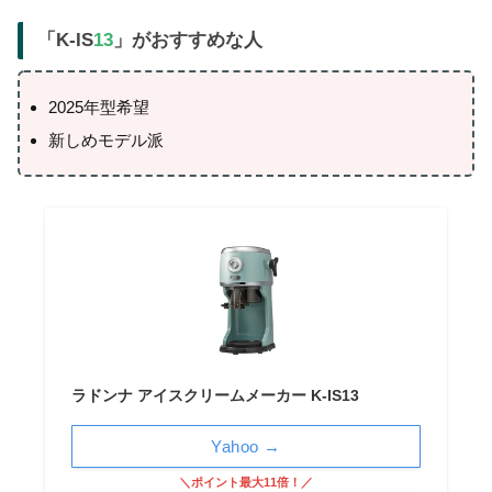
「K-IS
13
」がおすすめな人
2025年型希望
新しめモデル派
ラドンナ アイスクリームメーカー K-IS13
Yahoo →
＼ポイント最大11倍！／