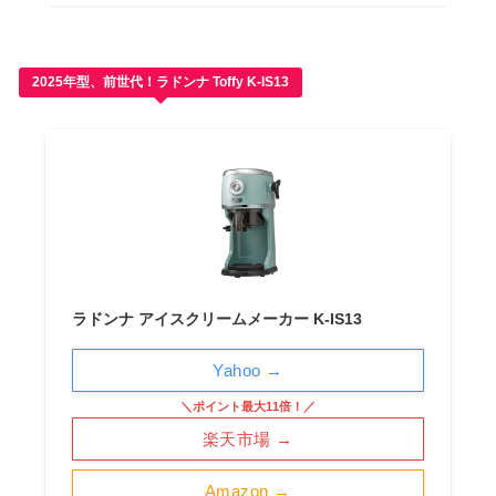
2025年型、前世代！ラドンナ Toffy K-IS13
ラドンナ アイスクリームメーカー K-IS13
Yahoo →
＼ポイント最大11倍！／
楽天市場 →
Amazon →