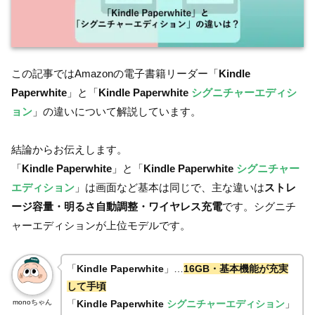
この記事ではAmazonの電子書籍リーダー「
Kindle
Paperwhite
」と「
Kindle Paperwhite
シグニチャーエディシ
ョン
」の違いについて解説しています。
結論からお伝えします。
「
Kindle Paperwhite
」と「
Kindle Paperwhite
シグニチャー
エディション
」は画面など基本は同じで、主な違いは
ストレ
ージ容量・明るさ自動調整・ワイヤレス充電
です。シグニチ
ャーエディションが上位モデルです。
「
Kindle Paperwhite
」…
16GB・基本機能が充実
して手頃
monoちゃん
「
Kindle Paperwhite
シグニチャーエディション
」