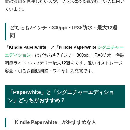
量の漫画を保存したい人や、プラスαの機能が欲しい人に向い
ています。
どちらも7インチ・300ppi・IPX8防水・最大12週
間
「
Kindle Paperwhite
」と「
Kindle Paperwhite
シグニチャー
エディション
」はどちらも7インチ・300ppi・IPX8防水・色調
調節ライト・バッテリー最大12週間です。違いはストレージ
容量・明るさ自動調整・ワイヤレス充電です。
「Paperwhite」と「シグニチャーエディショ
ン」どっちがおすすめ？
「
Kindle Paperwhite
」がおすすめな人