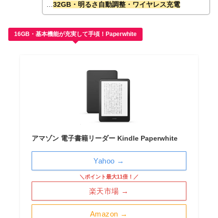
…
32GB・明るさ自動調整・ワイヤレス充電
16GB・基本機能が充実して手頃！Paperwhite
アマゾン 電子書籍リーダー Kindle Paperwhite
Yahoo →
＼ポイント最大11倍！／
楽天市場 →
Amazon →