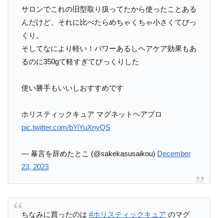
サロンでこれの旧型取り扱ってたから使ったことある
んだけど、それに比べたらめちゃくちゃ小さくてびっ
くり。
そしてなにより軽い！パワーあるしヘアケア効果もあ
るのに350gて軽すぎてびっくりした
使い勝手もいいしおすすめです
ホリスティックキュア マグネットヘアプロ
pic.twitter.com/bYiYuXnyQS
— 暴言を辞めたとこ (@sakekasusaikou)
December
23, 2023
ちなみに買ったのは
#ホリスティックキュア
のマグ