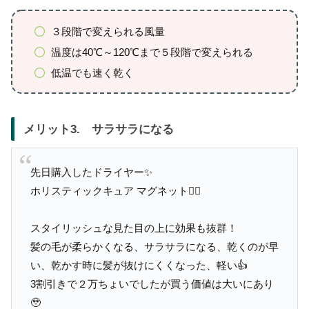
３段階で変えられる風量
温度は40℃～120℃まで５段階で変えられる
低温でも速く乾く
メリット3. サラサラになる
先日購入したドライヤー✨
ホリスティックキュア マグネット💇‍♀️
スタイリッシュな見た目の上に効果も抜群！
髪の毛が柔らかくなる、サラサラになる、乾くのが早
い、乾かす時に髪が抜けにくくなった、軽い👍
3割引きで２万ちょいでしたが買う価値は大いにあり
🥹