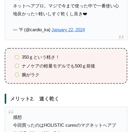
ネットへアプロ。マジで今まで使った中で一番使い心
地良かった✨軽いしすぐ乾くし良き❤️
— °F (@cardio_ka)
January 22, 2024
350ｇという軽さ！
ナノケアの軽量モデルでも500ｇ前後
腕がラク
メリット2. 速く乾く
感想
今回買ったのはHOLISTIC curesのマグネットへアプ