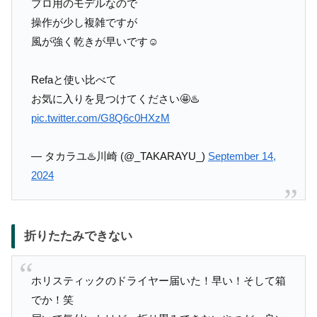
プロ用のモデルなので
操作が少し複雑ですが
風が強く乾きが早いです☺️
Refaと使い比べて
お気に入りを見つけてください🤩♨️
pic.twitter.com/G8Q6c0HXzM
— タカラユ♨️川崎 (@_TAKARAYU_)
September 14,
2024
折りたたみできない
ホリスティックのドライヤー届いた！早い！そして箱
でか！笑