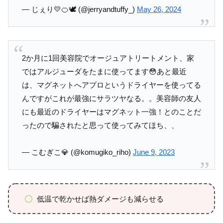
— じぇり💛🍊🕊 (@jerryandtuffy_)
May 26, 2024
2か月に1回美容院でオージュアトリートメント、家
ではアルジューダをたまに使ってます😳あと最近
は、マグネットへアプロというドライヤーを使ってる
んですがこれが最強にサラツヤなる。。美容師の友人
にも最近のドライヤーはマグネット一強！とのことだ
ったので騙されたと思って使ってみてほち、、
— こむぎこ💎 (@komugiko_riho)
June 9, 2023
低温で乾かせば熱ダメージも減らせる