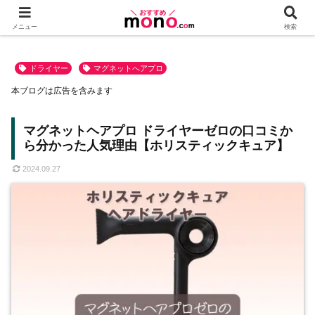
メニュー
検索
ドライヤー
マグネットへアプロ
本ブログは広告を含みます
マグネットヘアプロ ドライヤーゼロの口コミか
ら分かった人気理由【ホリスティックキュア】
2024.09.27