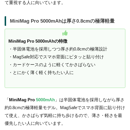
て重視する人に向いています。
MiniMag Pro 5000mAhは厚さ0.8cmの極薄軽量
MiniMag Pro 5000mAhの特徴
・半固体電池を採用しつつ厚さ約0.8cmの極薄設計
・MagSafe対応でスマホ背面にピタッと貼り付け
・カードケースのように軽くてかさばらない
・とにかく薄く軽く持ちたい人に
「
MiniMag Pro
5000mAh
」は半固体電池を採用しながら厚さ
約0.8cmの極薄軽量モデル。MagSafeでスマホ背面に貼り付け
て使え、かさばらず気軽に持ち歩けるので、薄さ・軽さを最
優先したい人に向いています。