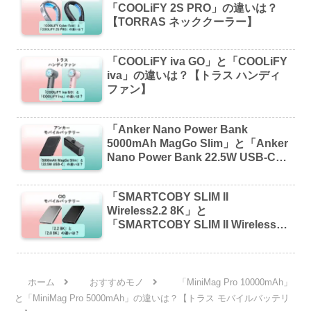
「COOLiFY 2S PRO」の違いは？
【TORRAS ネッククーラー】
「COOLiFY iva GO」と「COOLiFY
iva」の違いは？【トラス ハンディ
ファン】
「Anker Nano Power Bank
5000mAh MagGo Slim」と「Anker
Nano Power Bank 22.5W USB-C」
の違いは？【アンカー モバイルバッ
テリー】
「SMARTCOBY SLIM II
Wireless2.2 8K」と
「SMARTCOBY SLIM II Wireless
2.0 8K」の違いは？【CIO モバイル
バッテリー】
ホーム
おすすめモノ
「MiniMag Pro 10000mAh」
と「MiniMag Pro 5000mAh」の違いは？【トラス モバイルバッテリ