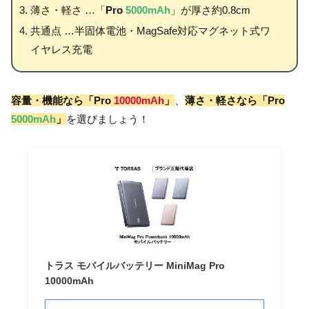
薄さ・軽さ …「
Pro
5000mAh
」が厚さ約0.8cm
共通点 …半固体電池・MagSafe対応マグネット式ワ
イヤレス充電
容量・機能なら「Pro
10000mAh
」
、
薄さ・軽さなら「Pro
5000mAh
」
を選びましょう！
トラス モバイルバッテリー MiniMag Pro
10000mAh