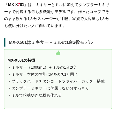
「
MX-X
7
01
」は、ミキサーとミルに加えてタンブラーミキサ
ーまで付属する最も多機能なモデルです。作ったコップでそ
のまま飲める1人分スムージーが手軽。家族で大容量も1人分
も使い分けたい人に向いています。
MX-X501はミキサー＋ミルの1台2役モデル
MX-X501の特徴
・ミキサー（1000mL）＋ミルの1台2役
・ミキサー本体の性能はMX-X701と同じ
・ブラックハードチタンコートファイバーカッター搭載
・タンブラーミキサーは付属しない分すっきり
・ミルで粉糖やきな粉も作れる