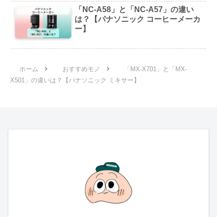
「NC-A58」と「NC-A57」の違い
は？【パナソニック コーヒーメーカ
ー】
ホーム
おすすめモノ
「MX-X701」と「MX-
X501」の違いは？【パナソニック ミキサー】