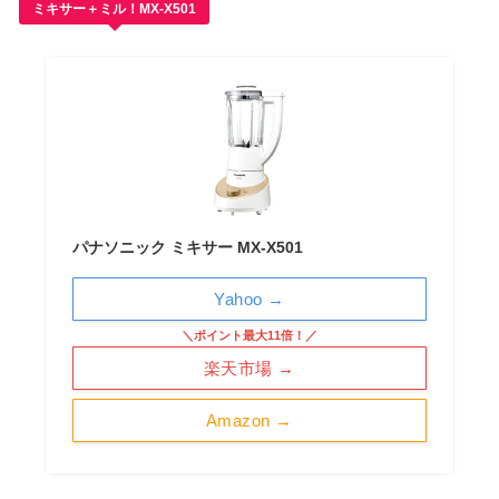
ミキサー＋ミル！MX-X501
パナソニック ミキサー MX-X501
Yahoo →
＼ポイント最大11倍！／
楽天市場 →
Amazon →