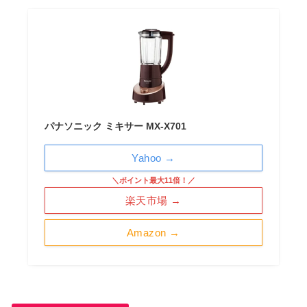
パナソニック ミキサー MX-X701
Yahoo →
＼ポイント最大11倍！／
楽天市場 →
Amazon →