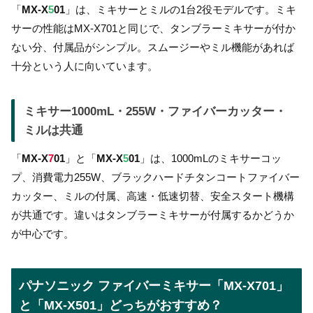
「
MX-X
5
01
」は、ミキサーとミルの1台2役モデルです。ミキ
サーの性能はMX-X701と同じで、タンブラーミキサーが付か
ない分、付属品がシンプル。スムージーやミル機能があれば
十分という人に向いています。
ミキサー1000mL・255W・ファイバーカッター・
ミルは共通
「
MX-X
7
01
」と「
MX-X
5
01
」は、1000mLのミキサーコッ
プ、消費電力255W、ブラックハードチタンコートファイバー
カッター、ミルの付属、高速・低速切替、安全スタート機構
が共通です。違いはタンブラーミキサーが付属するかどうか
が中心です。
パナソニック ファイバーミキサー「MX-X701」
と「MX-X501」どっちがおすすめ？