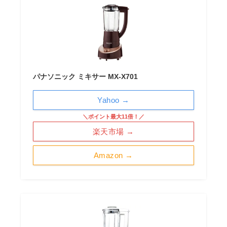
パナソニック ミキサー MX-X701
Yahoo →
＼ポイント最大11倍！／
楽天市場 →
Amazon →