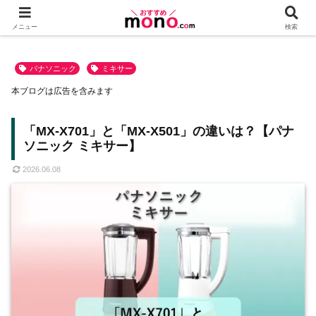
メニュー
検索
パナソニック
ミキサー
本ブログは広告を含みます
「MX-X701」と「MX-X501」の違いは？【パナ
ソニック ミキサー】
2026.06.08