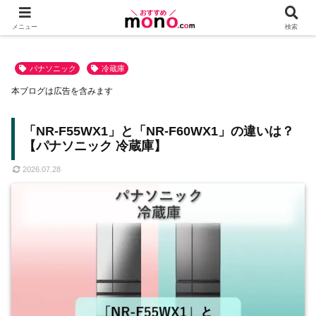
メニュー
検索
パナソニック
冷蔵庫
本ブログは広告を含みます
「NR-F55WX1」と「NR-F60WX1」の違いは？
【パナソニック 冷蔵庫】
2026.07.28