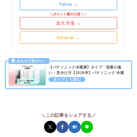
Yahoo →
＼ポイント最大11倍！／
楽天市場 →
Amazon →
【パナソニック冷蔵庫】タイプ・型番の違
い・見分け方【2026年】パナソニック 冷蔵
庫
＼この記事をシェアする／