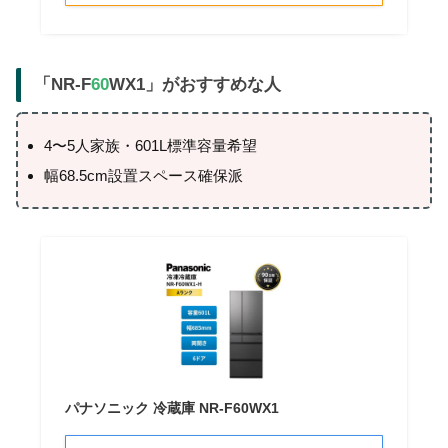
「NR-F
60
WX1」がおすすめな人
4〜5人家族・601L標準容量希望
幅68.5cm設置スペース確保派
パナソニック 冷蔵庫 NR-F60WX1