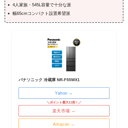
4人家族・545L容量で十分な派
幅65cmコンパクト設置希望派
パナソニック 冷蔵庫 NR-F55WX1
Yahoo →
＼ポイント最大11倍！／
楽天市場 →
Amazon →