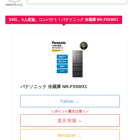
monoちゃん
545L、4人家族、コンパクト！パナソニック 冷蔵庫 NR-F55WX1
パナソニック 冷蔵庫 NR-F55WX1
Yahoo →
＼ポイント最大11倍！／
楽天市場 →
Amazon →