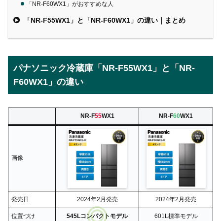
「NR-F60WX1」がおすすめな人
「NR-F55WX1」と「NR-F60WX1」の違い｜まとめ
パナソニック冷蔵庫「NR-F55WX1」と「NR-
F60WX1」の違い
NR-F
55
WX1
NR-F
60
WX1
画像
発売日
2024年2月発売
2024年2月発売
位置づけ
545Lコンパクトモデル
601L標準モデル