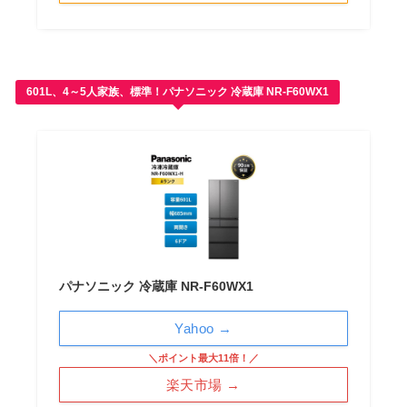
601L、4～5人家族、標準！パナソニック 冷蔵庫 NR-F60WX1
パナソニック 冷蔵庫 NR-F60WX1
Yahoo →
＼ポイント最大11倍！／
楽天市場 →