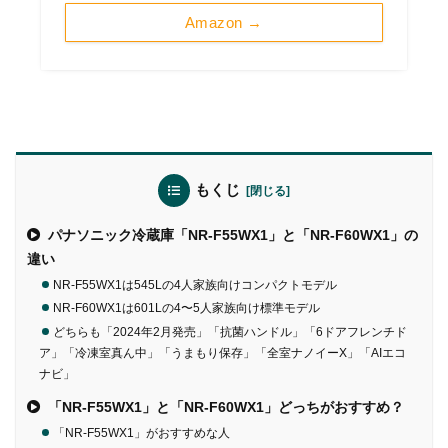
Amazon →
もくじ
パナソニック冷蔵庫「NR-F55WX1」と「NR-F60WX1」の
違い
NR-F55WX1は545Lの4人家族向けコンパクトモデル
NR-F60WX1は601Lの4〜5人家族向け標準モデル
どちらも「2024年2月発売」「抗菌ハンドル」「6ドアフレンチド
ア」「冷凍室真ん中」「うまもり保存」「全室ナノイーX」「AIエコ
ナビ」
「NR-F55WX1」と「NR-F60WX1」どっちがおすすめ？
「NR-F55WX1」がおすすめな人