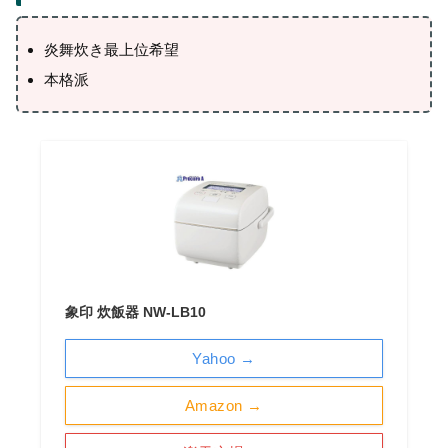
炎舞炊き最上位希望
本格派
象印 炊飯器 NW-LB10
Yahoo →
Amazon →