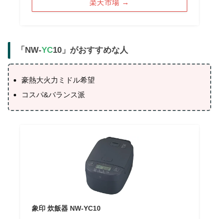
楽天市場 →
「NW-
YC
10」がおすすめな人
豪熱大火力ミドル希望
コスパ&バランス派
象印 炊飯器 NW-YC10