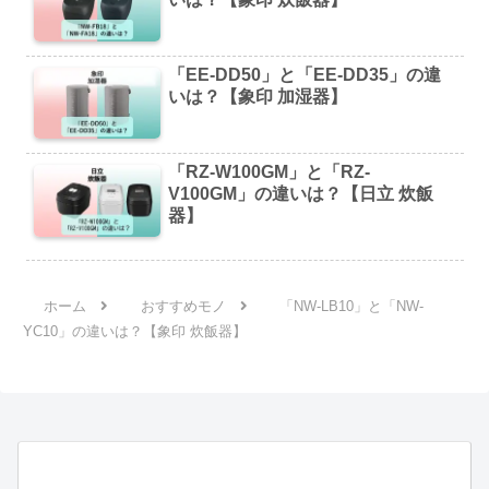
「EE-DD50」と「EE-DD35」の違
いは？【象印 加湿器】
「RZ-W100GM」と「RZ-
V100GM」の違いは？【日立 炊飯
器】
ホーム
おすすめモノ
「NW-LB10」と「NW-
YC10」の違いは？【象印 炊飯器】