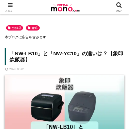
メニュー
検索
炊飯器
象印
本ブログは広告を含みます
「NW-LB10」と「NW-YC10」の違いは？【象印
炊飯器】
2026.06.01