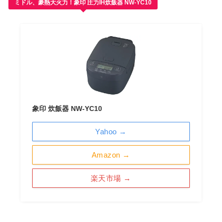
ミドル、豪熱大火力！象印 圧力IH炊飯器 NW-YC10
象印 炊飯器 NW-YC10
Yahoo →
Amazon →
楽天市場 →