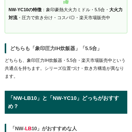
NW-YC10の特徴
：象印豪熱大火力ミドル・5.5合・
大火力
対流
・圧力で炊き分け・コスパ◎・楽天市場販売中
どちらも「象印圧力IH炊飯器」「5.5合」
どちらも、象印圧力IH炊飯器・5.5合・楽天市場販売中という
共通点を持ちます。シリーズ位置づけ・炊き方構造が異なり
ます。
「NW-LB10」と「NW-YC10」どっちがおすす
め？
「NW-
LB
10」がおすすめな人