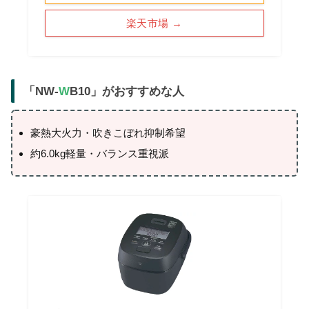
楽天市場 →
「NW-
W
B10」がおすすめな人
豪熱大火力・吹きこぼれ抑制希望
約6.0kg軽量・バランス重視派