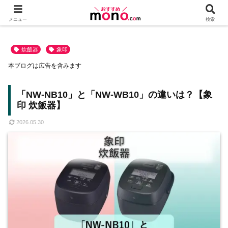
メニュー
検索
炊飯器
象印
本ブログは広告を含みます
「NW-NB10」と「NW-WB10」の違いは？【象
印 炊飯器】
2026.05.30