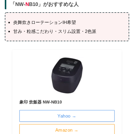
「NW-
N
B10」がおすすめな人
炎舞炊きローテーションIH希望
甘み・粒感こだわり・スリム設置・2色派
象印 炊飯器 NW-NB10
Yahoo →
Amazon →