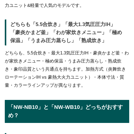
力ユニット&軽量で人気のモデルです。
どちらも「5.5合炊き」「最大1.3気圧圧力IH」
「豪炎かまど釜」「わが家炊きメニュー」「極め
保温」「うまみ圧力蒸らし」「熟成炊き」
どちらも、5.5合炊き・最大1.3気圧圧力IH・豪炎かまど釜・わ
が家炊きメニュー・極め保温・うまみ圧力蒸らし・熟成炊
き・象印品質という共通点を持ちます。加熱方式（炎舞炊き
ローテーションIH vs 豪熱大火力ユニット）・本体寸法・質
量・カラーラインアップが異なります。
「NW-NB10」と「NW-WB10」どっちがおすす
め？