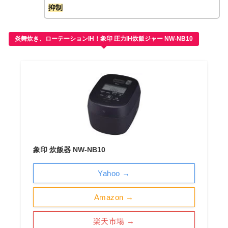
抑制
炎舞炊き、ローテーションIH！象印 圧力IH炊飯ジャー NW-NB10
象印 炊飯器 NW-NB10
Yahoo →
Amazon →
楽天市場 →