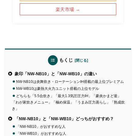
楽天市場 →
もくじ
象印「NW-NB10」と「NW-WB10」の違い
NW-NB10は炎舞炊き・ローテーションIH搭載の最上位プレミアム
NW-WB10は豪熱大火力ユニット搭載の上位モデル
どちらも「5.5合炊き」「最大1.3気圧圧力IH」「豪炎かまど釜」
「わが家炊きメニュー」「極め保温」「うまみ圧力蒸らし」「熟成炊
き」
「NW-NB10」と「NW-WB10」どっちがおすすめ？
「NW-NB10」がおすすめな人
「NW-WB10」がおすすめな人