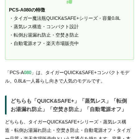
PCS-A080の特徴
・タイガー魔法瓶QUICK&SAFE+シリーズ・容量0.8L
・蒸気レス構造・コンパクト設計
・転倒お湯漏れ防止・空焚き防止
・自動電源オフ・楽天市場販売中
「PCS-A
080
」は、タイガーQUICK&SAFE+コンパクトモデ
ル。0.8L&一人暮らし向きで人気のモデルです。
どちらも「QUICK&SAFE+」「蒸気レス」「転倒
お湯漏れ防止」「空焚き防止」「自動電源オフ」
どちらも、タイガーQUICK&SAFE+シリーズ・蒸気レス構
造・転倒お湯漏れ防止・空焚き防止・自動電源オフ・タイガ
ー品質・楽天市場販売中という共通点を持ちます。容量・本