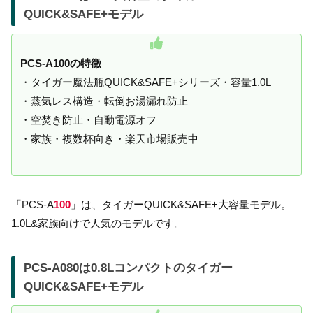
QUICK&SAFE+モデル
PCS-A100の特徴
・タイガー魔法瓶QUICK&SAFE+シリーズ・容量1.0L
・蒸気レス構造・転倒お湯漏れ防止
・空焚き防止・自動電源オフ
・家族・複数杯向き・楽天市場販売中
「PCS-A
100
」は、タイガーQUICK&SAFE+大容量モデル。
1.0L&家族向けで人気のモデルです。
PCS-A080は0.8Lコンパクトのタイガー
QUICK&SAFE+モデル