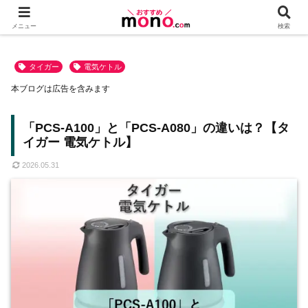
メニュー
検索
タイガー
電気ケトル
本ブログは広告を含みます
「PCS-A100」と「PCS-A080」の違いは？【タ
イガー 電気ケトル】
2026.05.31