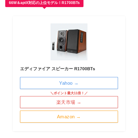
66W＆aptX対応の上位モデル！R1700BTs
エディファイア スピーカー R1700BTs
Yahoo →
＼ポイント最大11倍！／
楽天市場 →
Amazon →