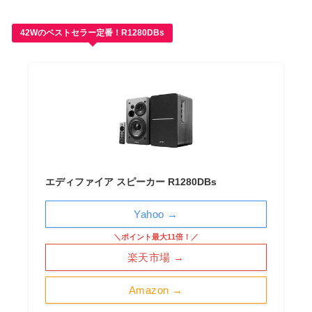
42Wのベストセラー定番！R1280DBs
エディファイア スピーカー R1280DBs
Yahoo →
＼ポイント最大11倍！／
楽天市場 →
Amazon →