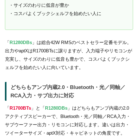
・サイズのわりに低音が豊か
・コスパよくブックシェルフを始めたい人に
「
R1280DBs
」は総合42W RMSのベストセラー定番モデル。
出力やaptXはR1700BTsに譲りますが、入力端子やリモコンが
充実し、サイズのわりに低音も豊かで、コスパよくブックシ
ェルフを始めたい人に向いています。
どちらもアンプ内蔵2.0・Bluetooth・光／同軸／
RCA入力・サブ出力に対応
「
R1700BTs
」と「
R1280DBs
」はどちらもアンプ内蔵の2.0
アクティブスピーカーで、Bluetooth・光／同軸／RCA入力・
サブウーファー出力・リモコンに対応します。違いは出力・
ツイーターサイズ・aptX対応・キャビネットの角度です。