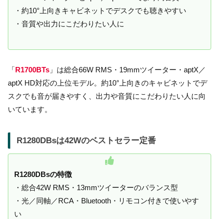
・約10°上向きキャビネットでデスクでも聴きやすい
・音質や出力にこだわりたい人に
「
R1700BTs
」は総合66W RMS・19mmツイーター・aptX／
aptX HD対応の上位モデル。約10°上向きのキャビネットでデ
スクでも音が届きやすく、出力や音質にこだわりたい人に向
いています。
R1280DBsは42Wのベストセラー定番
R1280DBsの特徴
・総合42W RMS・13mmツイーターのバランス型
・光／同軸／RCA・Bluetooth・リモコン付きで使いやす
い