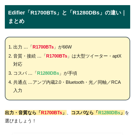
Edifier「R1700BTs」と「R1280DBs」の違い｜
まとめ
出力 …「
R1700BTs
」が66W
音質・接続 …「
R1700BTs
」は大型ツイーター・aptX
対応
コスパ …「
R1280DBs
」が手頃
共通点 …アンプ内蔵2.0・Bluetooth・光／同軸／RCA
入力
出力・音質なら「
R1700BTs
」
、
コスパなら「
R1280DBs
」
を
選びましょう！