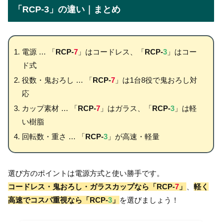
「RCP-3」の違い｜まとめ
電源 … 「
RCP-
7
」はコードレス、「
RCP-
3
」はコー
ド式
役数・鬼おろし … 「
RCP-
7
」は1台8役で鬼おろし対
応
カップ素材 … 「
RCP-
7
」はガラス、「
RCP-
3
」は軽
い樹脂
回転数・重さ … 「
RCP-
3
」が高速・軽量
選び方のポイントは電源方式と使い勝手です。
コードレス・鬼おろし・ガラスカップなら「RCP-
7
」
、
軽く
高速でコスパ重視なら「RCP-
3
」
を選びましょう！