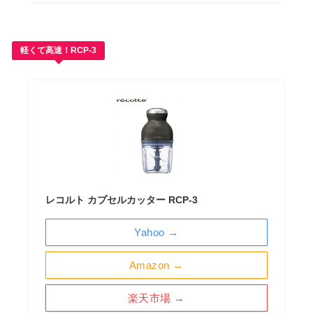
軽くて高速！RCP-3
レコルト カプセルカッター RCP-3
Yahoo →
Amazon →
楽天市場 →