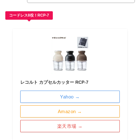
コードレス8役！RCP-7
レコルト カプセルカッター RCP-7
Yahoo →
Amazon →
楽天市場 →