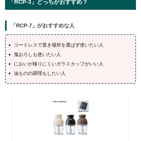
「RCP-3」どっちがおすすめ？
「
RCP-7
」がおすすめな人
コードレスで置き場所を選ばず使いたい人
鬼おろしも使いたい人
においが移りにくいガラスカップがいい人
油ものの調理もしたい人