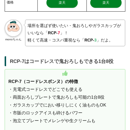
価格
楽天
楽天
場所を選ばず使いたい・鬼おろしやガラスカップが
いいなら「
RCP-
7
」！
monoちゃん
軽くて高速・コスパ重視なら「
RCP-
3
」だよ。
RCP-7はコードレスで鬼おろしもできる1台8役
RCP-7（コードレスボンヌ）の特徴
・充電式コードレスでどこでも使える
・両面おろしプレートで鬼おろしも可能の1台8役
・ガラスカップでにおい移りしにくく油ものもOK
・市販のロックアイスも砕けるパワー
・泡立てプレートでメレンゲや生クリームも