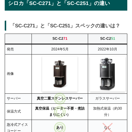
シロカ「SC-C271」と「SC-C251」の違い
「SC-C271」と「SC-C251」スペックの違いは？
SC-C2
71
SC-C2
51
発売
2024年5月
2022年10月
画像
サーバー
真空二重ステンレスサーバー
ガラスサーバー
真空保温（ヒーター不要・煮詰
加熱式保温（約30
保温方式
まりにくい）
分）
急冷式アイス
あり
なし
コーヒー