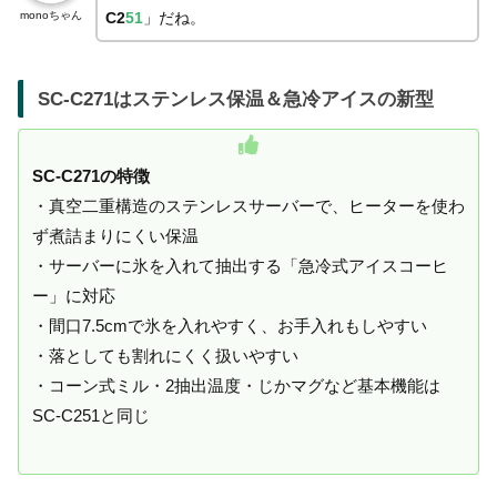
monoちゃん
C2
51
」だね。
SC-C271はステンレス保温＆急冷アイスの新型
SC-C271の特徴
・真空二重構造のステンレスサーバーで、ヒーターを使わ
ず煮詰まりにくい保温
・サーバーに氷を入れて抽出する「急冷式アイスコーヒ
ー」に対応
・間口7.5cmで氷を入れやすく、お手入れもしやすい
・落としても割れにくく扱いやすい
・コーン式ミル・2抽出温度・じかマグなど基本機能は
SC-C251と同じ