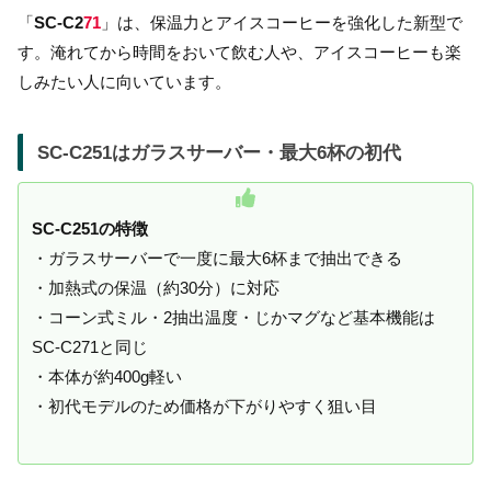
「
SC-C2
71
」は、保温力とアイスコーヒーを強化した新型で
す。淹れてから時間をおいて飲む人や、アイスコーヒーも楽
しみたい人に向いています。
SC-C251はガラスサーバー・最大6杯の初代
SC-C251の特徴
・ガラスサーバーで一度に最大6杯まで抽出できる
・加熱式の保温（約30分）に対応
・コーン式ミル・2抽出温度・じかマグなど基本機能は
SC-C271と同じ
・本体が約400g軽い
・初代モデルのため価格が下がりやすく狙い目