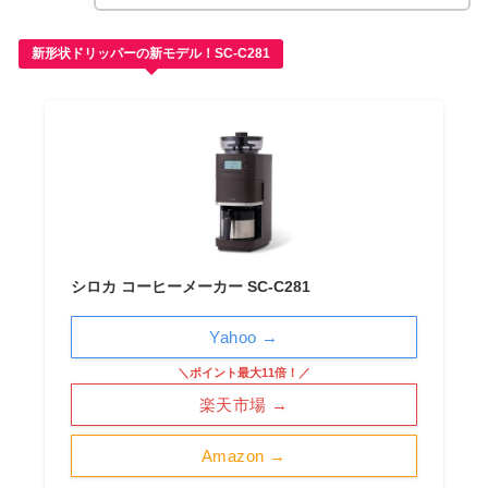
新形状ドリッパーの新モデル！SC-C281
シロカ コーヒーメーカー SC-C281
Yahoo →
＼ポイント最大11倍！／
楽天市場 →
Amazon →