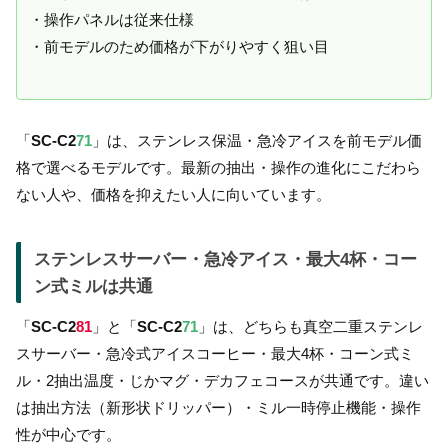
・操作パネルは従来仕様
・前モデルのため価格が下がりやすく狙い目
「
SC-C2
71
」は、ステンレス保温・急冷アイスを前モデル価
格で選べるモデルです。最新の抽出・操作の進化にこだわら
ない人や、価格を抑えたい人に向いています。
ステンレスサーバー・急冷アイス・最大4杯・コー
ン式ミルは共通
「
SC-C2
81
」と「
SC-C2
71
」は、どちらも真空二重ステンレ
スサーバー・急冷式アイスコーヒー・最大4杯・コーン式ミ
ル・2抽出温度・じかマグ・デカフェコースが共通です。違い
は抽出方法（新形状ドリッパー）・ミル一時停止機能・操作
性が中心です。