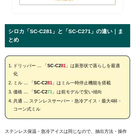
シロカ「SC-C281」と「SC-C271」の違い｜ま
とめ
ドリッパー … 「
SC-C2
81
」は新形状で蒸らしを最適
化
ミル … 「
SC-C2
81
」はミル一時停止機能を搭載
価格 … 「
SC-C2
71
」は前モデルで安い傾向
共通 … ステンレスサーバー・急冷アイス・最大4杯・
コーン式ミル
ステンレス保温・急冷アイスは同じなので、抽出方法・操作