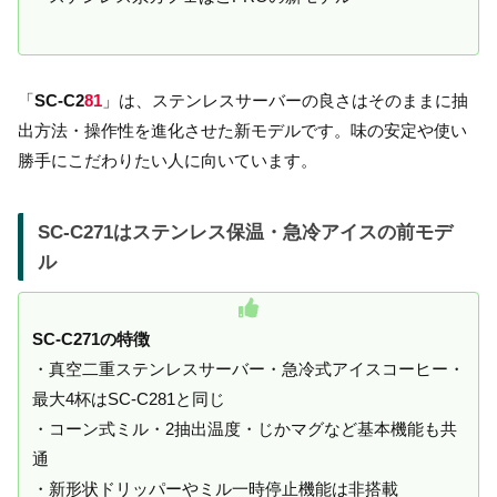
「
SC-C2
81
」は、ステンレスサーバーの良さはそのままに抽
出方法・操作性を進化させた新モデルです。味の安定や使い
勝手にこだわりたい人に向いています。
SC-C271はステンレス保温・急冷アイスの前モデ
ル
SC-C271の特徴
・真空二重ステンレスサーバー・急冷式アイスコーヒー・
最大4杯はSC-C281と同じ
・コーン式ミル・2抽出温度・じかマグなど基本機能も共
通
・新形状ドリッパーやミル一時停止機能は非搭載