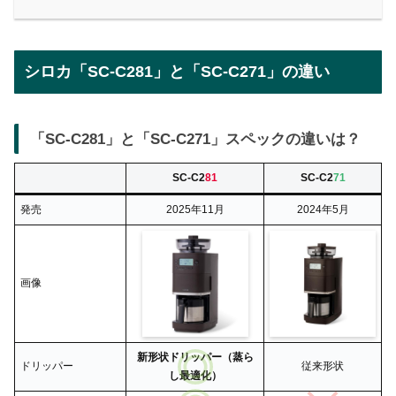
シロカ「SC-C281」と「SC-C271」の違い
「SC-C281」と「SC-C271」スペックの違いは？
SC-C2
81
SC-C2
71
発売
2025年11月
2024年5月
画像
新形状ドリッパー（蒸ら
ドリッパー
従来形状
し最適化）