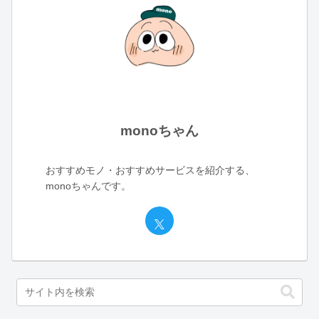
monoちゃん
おすすめモノ・おすすめサービスを紹介する、
monoちゃんです。