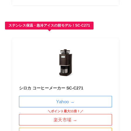
ステンレス保温・急冷アイスの前モデル！SC-C271
シロカ コーヒーメーカー SC-C271
Yahoo →
＼ポイント最大11倍！／
楽天市場 →