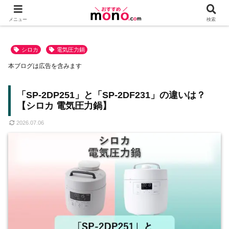
メニュー
検索
シロカ
電気圧力鍋
本ブログは広告を含みます
「SP-2DP251」と「SP-2DF231」の違いは？
【シロカ 電気圧力鍋】
2026.07.06