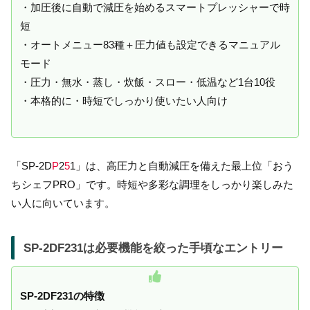
・加圧後に自動で減圧を始めるスマートプレッシャーで時
短
・オートメニュー83種＋圧力値も設定できるマニュアル
モード
・圧力・無水・蒸し・炊飯・スロー・低温など1台10役
・本格的に・時短でしっかり使いたい人向け
「SP-2D
P
2
5
1」は、高圧力と自動減圧を備えた最上位「おう
ちシェフPRO」です。時短や多彩な調理をしっかり楽しみた
い人に向いています。
SP-2DF231は必要機能を絞った手頃なエントリー
SP-2DF231の特徴