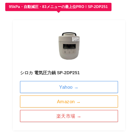
95kPa・自動減圧・83メニューの最上位PRO！SP-2DP251
シロカ 電気圧力鍋 SP-2DP251
Yahoo →
Amazon →
楽天市場 →