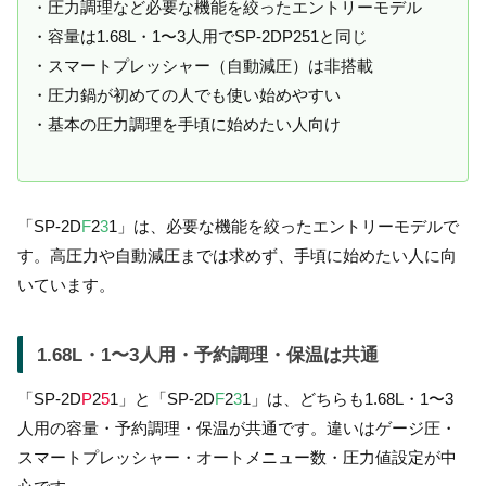
・圧力調理など必要な機能を絞ったエントリーモデル
・容量は1.68L・1〜3人用でSP-2DP251と同じ
・スマートプレッシャー（自動減圧）は非搭載
・圧力鍋が初めての人でも使い始めやすい
・基本の圧力調理を手頃に始めたい人向け
「SP-2D
F
2
3
1」は、必要な機能を絞ったエントリーモデルで
す。高圧力や自動減圧までは求めず、手頃に始めたい人に向
いています。
1.68L・1〜3人用・予約調理・保温は共通
「SP-2D
P
2
5
1」と「SP-2D
F
2
3
1」は、どちらも1.68L・1〜3
人用の容量・予約調理・保温が共通です。違いはゲージ圧・
スマートプレッシャー・オートメニュー数・圧力値設定が中