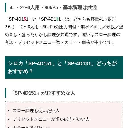
4L・2〜6人用・90kPa・基本調理は共通
「
SP-4D1
5
1
」と「
SP-4D1
3
1
」は、どちらも容量4L（調理
2.6L）・2〜6人用・90kPaの圧力調理・無水／蒸し／炊飯／温
め直し・ほったらかし調理が共通です。違いはスロー調理の
有無・プリセットメニュー数・カラー・価格が中心です。
シロカ「SP-4D151」と「SP-4D131」どっちが
おすすめ？
「
SP-4D151
」がおすすめな人
スロー調理も使いたい人
プリセットメニューが多いほうがいい人
カラーを選びたい人