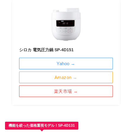
シロカ 電気圧力鍋 SP-4D151
Yahoo →
Amazon →
楽天市場 →
機能を絞った価格重視モデル！SP-4D131