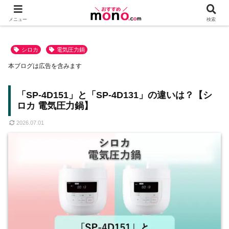
メニュー
検索
シロカ
電気圧力鍋
本ブログは広告を含みます
「SP-4D151」と「SP-4D131」の違いは？【シ
ロカ 電気圧力鍋】
2026.07.01