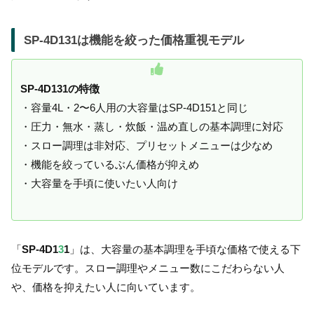
SP-4D131は機能を絞った価格重視モデル
SP-4D131の特徴
・容量4L・2〜6人用の大容量はSP-4D151と同じ
・圧力・無水・蒸し・炊飯・温め直しの基本調理に対応
・スロー調理は非対応、プリセットメニューは少なめ
・機能を絞っているぶん価格が抑えめ
・大容量を手頃に使いたい人向け
「
SP-4D1
3
1
」は、大容量の基本調理を手頃な価格で使える下
位モデルです。スロー調理やメニュー数にこだわらない人
や、価格を抑えたい人に向いています。