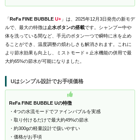
「
ReFa FINE BUBBLE
U+
」は、2025年12月3日発売の新モデ
ルで、最大の特徴は
止水ボタンの搭載
です。シャンプー中や
体を洗っている間など、手元のボタン一つで瞬時に水を止め
ることができ、温度調整の煩わしさも解消されます。これに
より節水効果も向上し、ミストモード＋止水機能の併用で最
大約65%の節水が可能になりました。
Uはシンプル設計でお手頃価格
ReFa FINE BUBBLE Uの特徴
・4つの水流モードでファインバブルを実感
・取り付けるだけで最大約49%の節水
・約300gの軽量設計で扱いやすい
・価格がお手頃