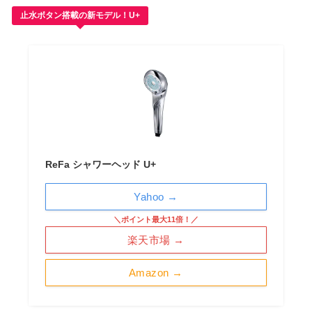
止水ボタン搭載の新モデル！U+
ReFa シャワーヘッド U+
Yahoo →
＼ポイント最大11倍！／
楽天市場 →
Amazon →