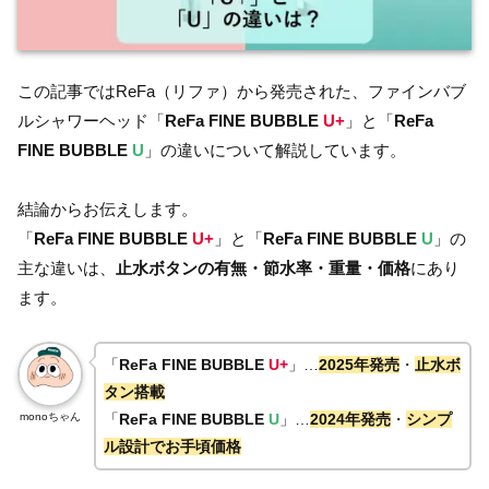
この記事ではReFa（リファ）から発売された、ファインバブ
ルシャワーヘッド「
ReFa FINE BUBBLE
U+
」と「
ReFa
FINE BUBBLE
U
」の違いについて解説しています。
結論からお伝えします。
「
ReFa FINE BUBBLE
U+
」と「
ReFa FINE BUBBLE
U
」の
主な違いは、
止水ボタンの有無・節水率・重量・価格
にあり
ます。
「
ReFa FINE BUBBLE
U+
」…
2025年発売
・
止水ボ
タン搭載
monoちゃん
「
ReFa FINE BUBBLE
U
」…
2024年発売
・
シンプ
ル設計でお手頃価格