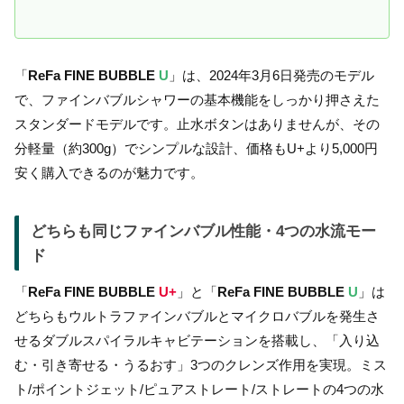
「
ReFa FINE BUBBLE
U
」は、2024年3月6日発売のモデル
で、ファインバブルシャワーの基本機能をしっかり押さえた
スタンダードモデルです。止水ボタンはありませんが、その
分軽量（約300g）でシンプルな設計、価格もU+より5,000円
安く購入できるのが魅力です。
どちらも同じファインバブル性能・4つの水流モー
ド
「
ReFa FINE BUBBLE
U+
」と「
ReFa FINE BUBBLE
U
」は
どちらもウルトラファインバブルとマイクロバブルを発生さ
せるダブルスパイラルキャビテーションを搭載し、「入り込
む・引き寄せる・うるおす」3つのクレンズ作用を実現。ミス
ト/ポイントジェット/ピュアストレート/ストレートの4つの水