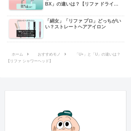
BX」の違いは？【リファ ドライヤ
ー】
「絹女」「リファ プロ」どっちがい
い？ストレートヘアアイロン
ホーム
おすすめモノ
「U+」と「U」の違いは？
【リファ シャワーヘッド】