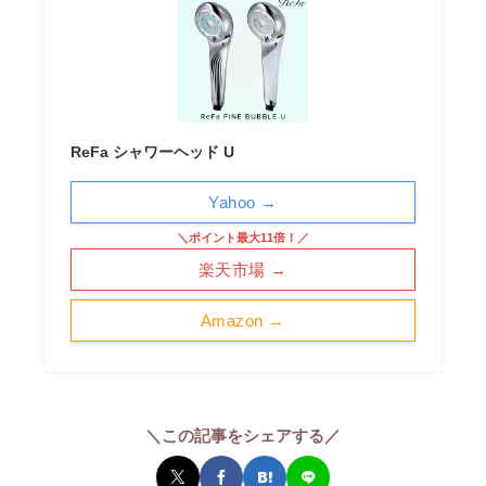
ReFa シャワーヘッド U
Yahoo →
＼ポイント最大11倍！／
楽天市場 →
Amazon →
＼この記事をシェアする／