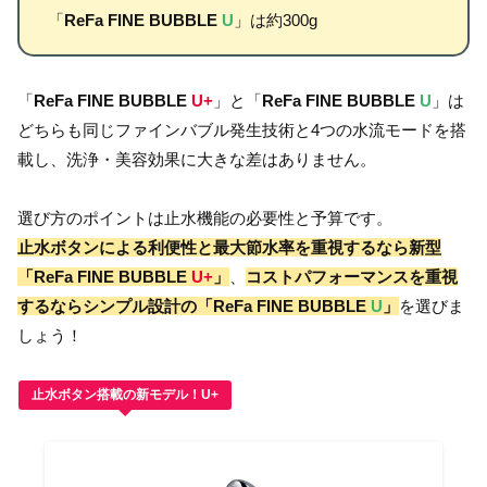
「
ReFa FINE BUBBLE
U
」は約300g
「
ReFa FINE BUBBLE
U+
」と「
ReFa FINE BUBBLE
U
」は
どちらも同じファインバブル発生技術と4つの水流モードを搭
載し、洗浄・美容効果に大きな差はありません。
選び方のポイントは止水機能の必要性と予算です。
止水ボタンによる利便性と最大節水率を重視するなら新型
「ReFa FINE BUBBLE
U+
」
、
コストパフォーマンスを重視
するならシンプル設計の「ReFa FINE BUBBLE
U
」
を選びま
しょう！
止水ボタン搭載の新モデル！U+