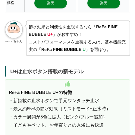
価格
楽天
楽天
節水効果と利便性を重視するなら「
ReFa FINE
BUBBLE
U+
」がおすすめ！
monoちゃん
コストパフォーマンスを重視する人は、基本機能充
実の「
ReFa FINE BUBBLE
U
」を選ぼう。
U+は止水ボタン搭載の新モデル
ReFa FINE BUBBLE U+の特徴
・新搭載の止水ボタンで手元ワンタッチ止水
・最大約65%の節水効果（ミストモード+止水時）
・カラー展開が5色に拡大（ピンク/ブルー追加）
・子どもやペット、お年寄りとの入浴にも快適