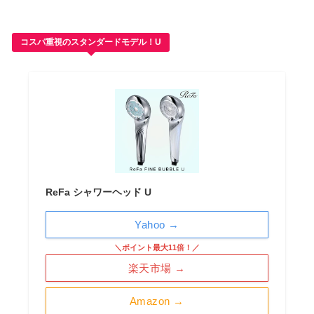
コスパ重視のスタンダードモデル！U
ReFa シャワーヘッド U
Yahoo →
＼ポイント最大11倍！／
楽天市場 →
Amazon →