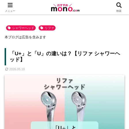
メニュー
検索
シャワーヘッド
リファ
本ブログは広告を含みます
「U+」と「U」の違いは？【リファ シャワーヘ
ッド】
2026.05.18