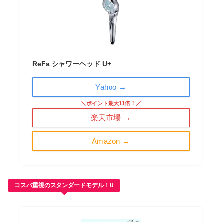
ReFa シャワーヘッド U+
Yahoo →
＼ポイント最大11倍！／
楽天市場 →
Amazon →
コスパ重視のスタンダードモデル！U