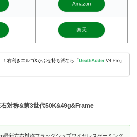
Amazon
楽天
ro」！右利きエルゴ&かぶせ持ち派なら「
DeathAdder
V4 Pro」
の左右対称&第3世代50K&49g&Frame
r V4 Pro最新左右対称フラッグシップワイヤレスゲーミング