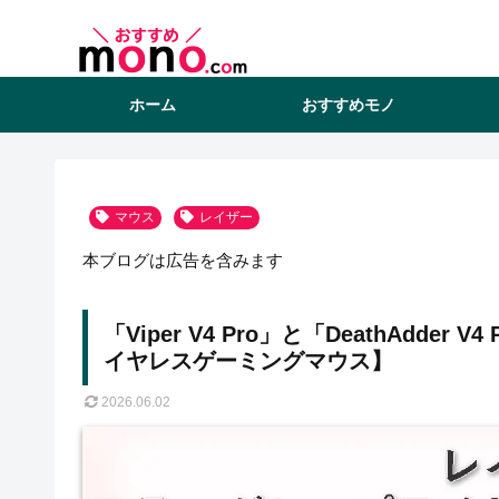
ホーム
おすすめモノ
マウス
レイザー
本ブログは広告を含みます
「Viper V4 Pro」と「DeathAdd
イヤレスゲーミングマウス】
2026.06.02