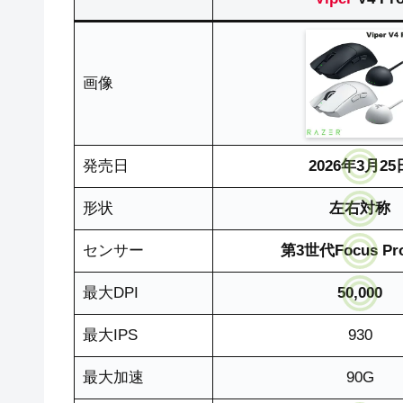
画像
発売日
2026年3月25
形状
左右対称
センサー
第3世代Focus Pro
最大DPI
50,000
最大IPS
930
最大加速
90G