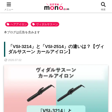
メニュー
検索
ヘアアイロン
ヴィダルサスーン
本ブログは広告を含みます
「VSI-3214」と「VSI-2514」の違いは？【ヴィ
ダルサスーン カールアイロン】
2026.07.02