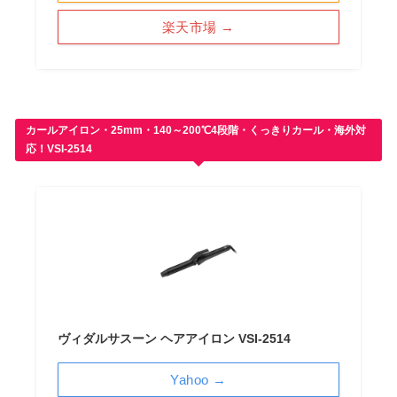
楽天市場 →
カールアイロン・25mm・140～200℃4段階・くっきりカール・海外対
応！VSI-2514
ヴィダルサスーン ヘアアイロン VSI-2514
Yahoo →