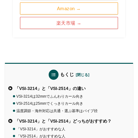
Amazon →
楽天市場 →
もくじ
「VSI-3214」と「VSI-2514」の違い
VSI-3214は32mmでふんわりカール向き
VSI-2514は25mmでくっきりカール向き
温度調節・海外対応は共通・選ぶ基準はパイプ径
「VSI-3214」と「VSI-2514」どっちがおすすめ？
「VSI-3214」がおすすめな人
「VSI-2514」がおすすめな人