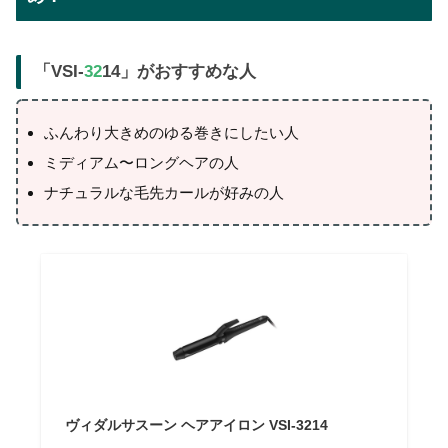
「
VSI-
32
14
」がおすすめな人
ふんわり大きめのゆる巻きにしたい人
ミディアム〜ロングヘアの人
ナチュラルな毛先カールが好みの人
ヴィダルサスーン ヘアアイロン VSI-3214