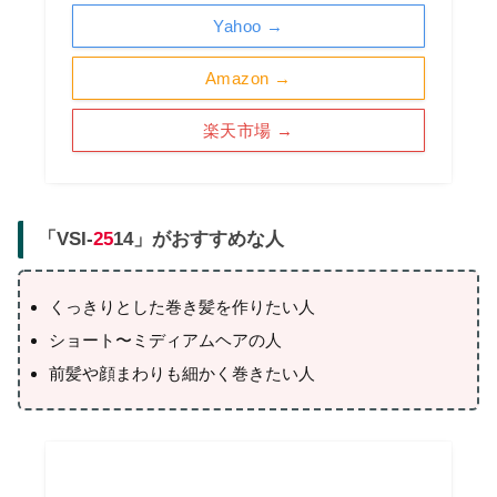
Yahoo →
Amazon →
楽天市場 →
「
VSI-
25
14
」がおすすめな人
くっきりとした巻き髪を作りたい人
ショート〜ミディアムヘアの人
前髪や顔まわりも細かく巻きたい人