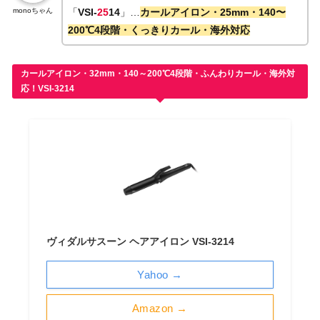
monoちゃん
「
VSI-
25
14
」…
カールアイロン・25mm・140〜
200℃4段階・くっきりカール・海外対応
カールアイロン・32mm・140～200℃4段階・ふんわりカール・海外対
応！VSI-3214
ヴィダルサスーン ヘアアイロン VSI-3214
Yahoo →
Amazon →