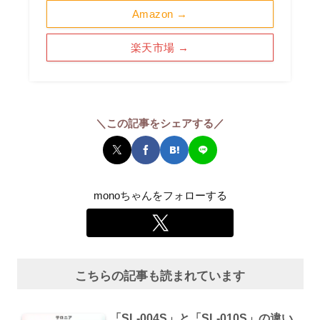
Amazon →
楽天市場 →
＼この記事をシェアする／
monoちゃんをフォローする
こちらの記事も読まれています
「SL-004S」と「SL-010S」の違い