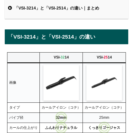
「VSI-3214」と「VSI-2514」の違い｜まとめ
「VSI-3214」と「VSI-2514」の違い
VSI-
32
14
VSI-
25
14
画像
タイプ
カールアイロン（コテ）
カールアイロン（コテ）
パイプ径
32mm
25mm
カールの仕上がり
ふんわりナチュラル
くっきりゴージャス