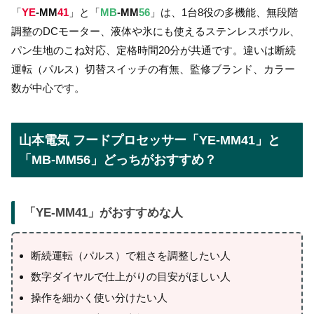
「
YE
-MM
41
」と「
MB
-MM
56
」は、1台8役の多機能、無段階
調整のDCモーター、液体や氷にも使えるステンレスボウル、
パン生地のこね対応、定格時間20分が共通です。違いは断続
運転（パルス）切替スイッチの有無、監修ブランド、カラー
数が中心です。
山本電気 フードプロセッサー「YE-MM41」と
「MB-MM56」どっちがおすすめ？
「
YE-MM41
」がおすすめな人
断続運転（パルス）で粗さを調整したい人
数字ダイヤルで仕上がりの目安がほしい人
操作を細かく使い分けたい人