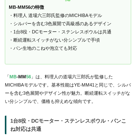
MB-MM56の特徴
・料理人 道場六三郎氏監修のMICHIBAモデル
・シルバーを含む3色展開で高級感のあるデザイン
・1台8役・DCモーター・ステンレスボウルは共通
・断続運転スイッチがない分シンプルで手頃
・パン生地のこねや泡立ても対応
「
MB
-MM
56
」は、料理人の道場六三郎氏が監修した
MICHIBAモデルです。基本性能はYE-MM41と同じで、シルバ
ーを含む3色展開やデザイン性が魅力。断続運転スイッチがな
い分シンプルで、価格も抑えめな傾向です。
1台8役・DCモーター・ステンレスボウル・パンこ
ね対応は共通