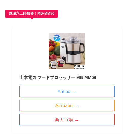
道場六三郎監修！MB-MM56
山本電気 フードプロセッサー MB-MM56
Yahoo →
Amazon →
楽天市場 →