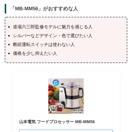
「
MB-MM56
」がおすすめな人
道場六三郎監修モデルに魅力を感じる人
シルバーなどデザイン・色で選びたい人
断続運転スイッチは使わない人
価格を少し抑えたい人
山本電気 フードプロセッサー MB-MM56