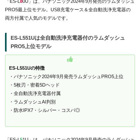
「ES-L
8
0U」は、パナソニック2024年9月発売のラムダッシュ
PRO5最上位モデル。USB充電ケース＆全自動洗浄充電器の
両方付属で人気のモデルです。
ES-L551Uは全自動洗浄充電器付のラムダッシュ
PRO5上位モデル
ES-L551Uの特徴
・パナソニック2024年9月発売ラムダッシュPRO5上位
・5枚刃・密着5Dヘッド
・全自動洗浄充電器付属
・ラムダッシュAI判別
・防水IPX7・シルバー・コスパ◎
「ES-L
5
1U」は、パナソニック2024年9月発売のラムダッシュ