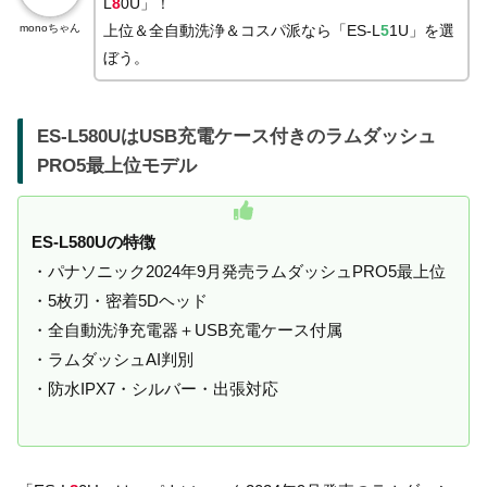
L
8
0U」！
monoちゃん
上位＆全自動洗浄＆コスパ派なら「ES-L
5
1U」を選
ぼう。
ES-L580UはUSB充電ケース付きのラムダッシュ
PRO5最上位モデル
ES-L580Uの特徴
・パナソニック2024年9月発売ラムダッシュPRO5最上位
・5枚刃・密着5Dヘッド
・全自動洗浄充電器＋USB充電ケース付属
・ラムダッシュAI判別
・防水IPX7・シルバー・出張対応