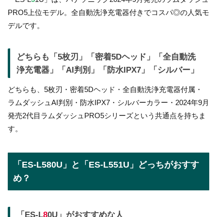
PRO5上位モデル。全自動洗浄充電器付きでコスパ◎の人気モ
デルです。
どちらも「5枚刃」「密着5Dヘッド」「全自動洗
浄充電器」「AI判別」「防水IPX7」「シルバー」
どちらも、5枚刃・密着5Dヘッド・全自動洗浄充電器付属・
ラムダッシュAI判別・防水IPX7・シルバーカラー・2024年9月
発売2代目ラムダッシュPRO5シリーズという共通点を持ちま
す。
「ES-L580U」と「ES-L551U」どっちがおすす
め？
「ES-L
8
0U」がおすすめな人