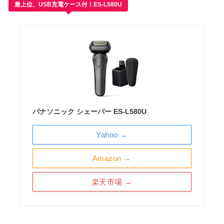
最上位、USB充電ケース付！ES-L580U
パナソニック シェーバー ES-L580U
Yahoo →
Amazon →
楽天市場 →