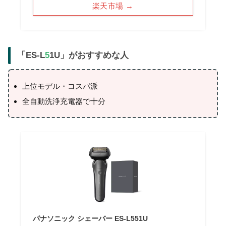
楽天市場 →
「ES-L
5
1U」がおすすめな人
上位モデル・コスパ派
全自動洗浄充電器で十分
パナソニック シェーバー ES-L551U