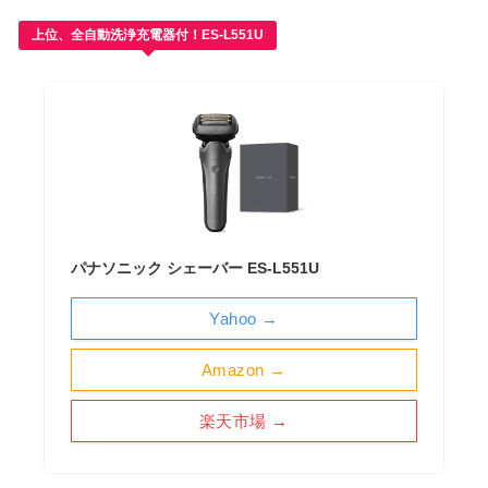
上位、全自動洗浄充電器付！ES-L551U
パナソニック シェーバー ES-L551U
Yahoo →
Amazon →
楽天市場 →