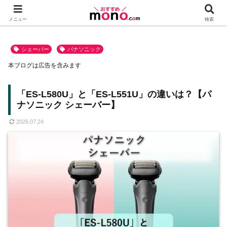
メニュー
検索
シェーバー
パナソニック
本ブログは広告を含みます
「ES-L580U」と「ES-L551U」の違いは？【パ
ナソニック シェーバー】
2026.07.24