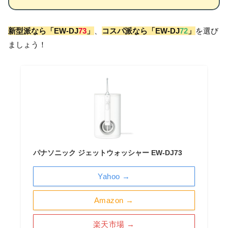
新型派なら「EW-DJ
73
」
、
コスパ派なら「EW-DJ
72
」
を選び
ましょう！
パナソニック ジェットウォッシャー EW-DJ73
Yahoo →
Amazon →
楽天市場 →