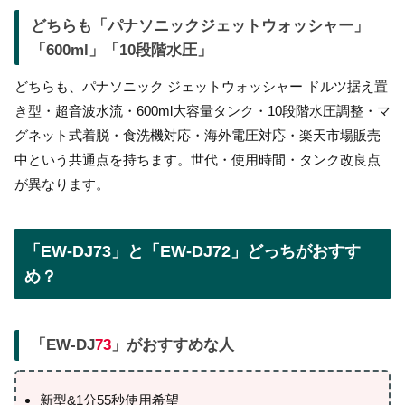
どちらも「パナソニックジェットウォッシャー」
「600ml」「10段階水圧」
どちらも、パナソニック ジェットウォッシャー ドルツ据え置
き型・超音波水流・600ml大容量タンク・10段階水圧調整・マ
グネット式着脱・食洗機対応・海外電圧対応・楽天市場販売
中という共通点を持ちます。世代・使用時間・タンク改良点
が異なります。
「EW-DJ73」と「EW-DJ72」どっちがおすす
め？
「EW-DJ
73
」がおすすめな人
新型&1分55秒使用希望