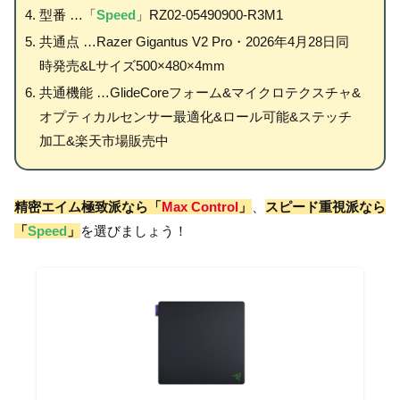
型番 …「
Speed
」RZ02-05490900-R3M1
共通点 …Razer Gigantus V2 Pro・2026年4月28日同
時発売&Lサイズ500×480×4mm
共通機能 …GlideCoreフォーム&マイクロテクスチャ&
オプティカルセンサー最適化&ロール可能&ステッチ
加工&楽天市場販売中
精密エイム極致派なら「
Max Control
」
、
スピード重視派なら
「
Speed
」
を選びましょう！