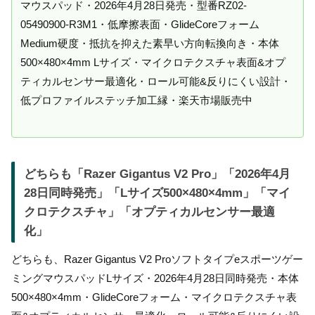
マウスパッド・2026年4月28日発売・型番RZ02-
05490900-R3M1・低摩擦表面・GlideCoreフォーム
Medium硬度・抵抗を抑えた素早い方向転換向き・本体
500×480×4mm Lサイズ・マイクロテクスチャ表面&オプ
ティカルセンサー最適化・ロール可能&反りにくい設計・
低プロファイルステッチ加工縁・楽天市場販売中
どちらも「Razer Gigantus V2 Pro」「2026年4月
28日同時発売」「Lサイズ500×480×4mm」「マイ
クロテクスチャ」「オプティカルセンサー最適
化」
どちらも、Razer Gigantus V2 Proソフトタイプeスポーツゲー
ミングマウスパッドLサイズ・2026年4月28日同時発売・本体
500×480×4mm・GlideCoreフォーム・マイクロテクスチャ表