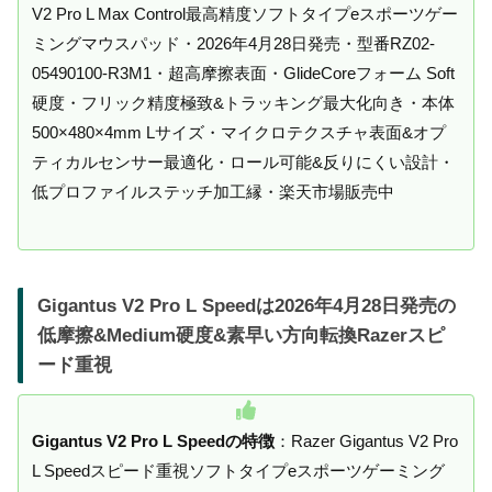
V2 Pro L Max Control最高精度ソフトタイプeスポーツゲー
ミングマウスパッド・2026年4月28日発売・型番RZ02-
05490100-R3M1・超高摩擦表面・GlideCoreフォーム Soft
硬度・フリック精度極致&トラッキング最大化向き・本体
500×480×4mm Lサイズ・マイクロテクスチャ表面&オプ
ティカルセンサー最適化・ロール可能&反りにくい設計・
低プロファイルステッチ加工縁・楽天市場販売中
Gigantus V2 Pro L Speedは2026年4月28日発売の
低摩擦&Medium硬度&素早い方向転換Razerスピ
ード重視
Gigantus V2 Pro L Speedの特徴
：Razer Gigantus V2 Pro
L Speedスピード重視ソフトタイプeスポーツゲーミング