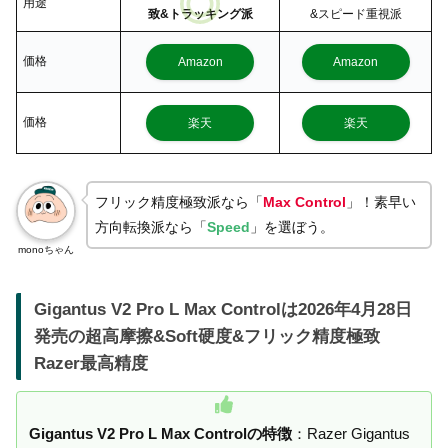
用途
致&トラッキング派
&スピード重視派
価格
Amazon
Amazon
価格
楽天
楽天
フリック精度極致派なら「
Max Control
」！素早い
方向転換派なら「
Speed
」を選ぼう。
monoちゃん
Gigantus V2 Pro L Max Controlは2026年4月28日
発売の超高摩擦&Soft硬度&フリック精度極致
Razer最高精度
Gigantus V2 Pro L Max Controlの特徴
：Razer Gigantus