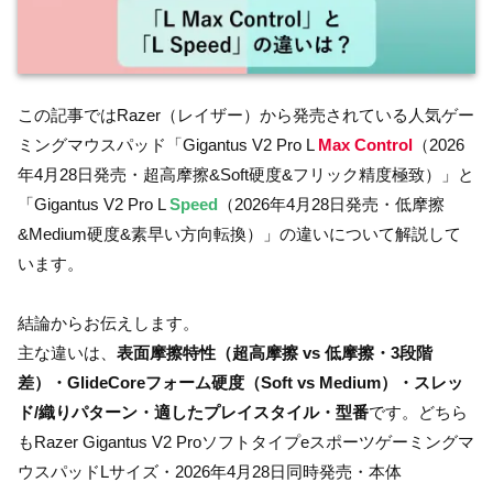
この記事ではRazer（レイザー）から発売されている人気ゲー
ミングマウスパッド「Gigantus V2 Pro L
Max Control
（2026
年4月28日発売・超高摩擦&Soft硬度&フリック精度極致）」と
「Gigantus V2 Pro L
Speed
（2026年4月28日発売・低摩擦
&Medium硬度&素早い方向転換）」の違いについて解説して
います。
結論からお伝えします。
主な違いは、
表面摩擦特性（超高摩擦 vs 低摩擦・3段階
差）・GlideCoreフォーム硬度（Soft vs Medium）・スレッ
ド/織りパターン・適したプレイスタイル・型番
です。どちら
もRazer Gigantus V2 Proソフトタイプeスポーツゲーミングマ
ウスパッドLサイズ・2026年4月28日同時発売・本体