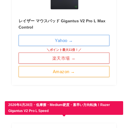
レイザー マウスパッド Gigantus V2 Pro L Max
Control
Yahoo →
＼ポイント最大11倍！／
楽天市場 →
Amazon →
2026年4月28日・低摩擦・Medium硬度・素早い方向転換！Razer
Gigantus V2 Pro L Speed