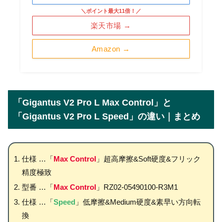
＼ポイント最大11倍！／
楽天市場 →
Amazon →
「Gigantus V2 Pro L Max Control」と
「Gigantus V2 Pro L Speed」の違い｜まとめ
仕様 …「
Max Control
」超高摩擦&Soft硬度&フリック
精度極致
型番 …「
Max Control
」RZ02-05490100-R3M1
仕様 …「
Speed
」低摩擦&Medium硬度&素早い方向転
換