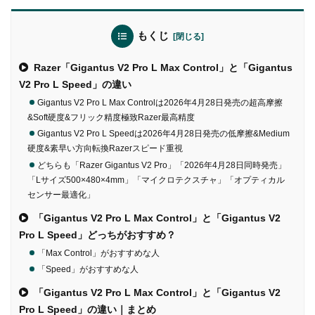
もくじ
Razer「Gigantus V2 Pro L Max Control」と「Gigantus
V2 Pro L Speed」の違い
Gigantus V2 Pro L Max Controlは2026年4月28日発売の超高摩擦
&Soft硬度&フリック精度極致Razer最高精度
Gigantus V2 Pro L Speedは2026年4月28日発売の低摩擦&Medium
硬度&素早い方向転換Razerスピード重視
どちらも「Razer Gigantus V2 Pro」「2026年4月28日同時発売」
「Lサイズ500×480×4mm」「マイクロテクスチャ」「オプティカル
センサー最適化」
「Gigantus V2 Pro L Max Control」と「Gigantus V2
Pro L Speed」どっちがおすすめ？
「Max Control」がおすすめな人
「Speed」がおすすめな人
「Gigantus V2 Pro L Max Control」と「Gigantus V2
Pro L Speed」の違い｜まとめ