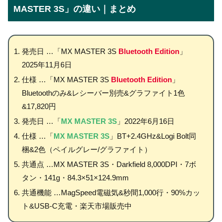
MASTER 3S」の違い｜まとめ
発売日 …「MX MASTER 3S
Bluetooth Edition
」
2025年11月6日
仕様 …「MX MASTER 3S
Bluetooth Edition
」
Bluetoothのみ&レシーバー別売&グラファイト1色
&17,820円
発売日 …「
MX MASTER 3S
」2022年6月16日
仕様 …「
MX MASTER 3S
」BT+2.4GHz&Logi Bolt同
梱&2色（ペイルグレー/グラファイト）
共通点 …MX MASTER 3S・Darkfield 8,000DPI・7ボ
タン・141g・84.3×51×124.9mm
共通機能 …MagSpeed電磁気&秒間1,000行・90%カッ
ト&USB-C充電・楽天市場販売中