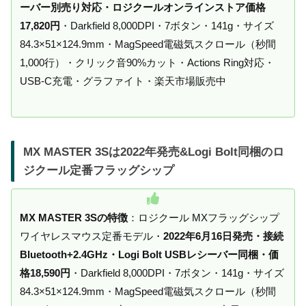
ーバー別売り対応・ロジクールオンラインストア価格
17,820円
・Darkfield 8,000DPI・7ボタン・141g・サイズ
84.3×51×124.9mm・MagSpeed電磁気スクロール（秒間
1,000行）・クリック音90%カット・Actions Ring対応・
USB-C充電・グラファイト・楽天市場販売中
MX MASTER 3Sは2022年発売&Logi Bolt同梱のロ
ジクール定番フラッグシップ
MX MASTER 3Sの特徴
：ロジクール MXフラッグシップ
ワイヤレスマウス定番モデル・
2022年6月16日発売・接続
Bluetooth+2.4GHz・Logi Bolt USBレシーバー同梱・価
格18,590円
・Darkfield 8,000DPI・7ボタン・141g・サイズ
84.3×51×124.9mm・MagSpeed電磁気スクロール（秒間