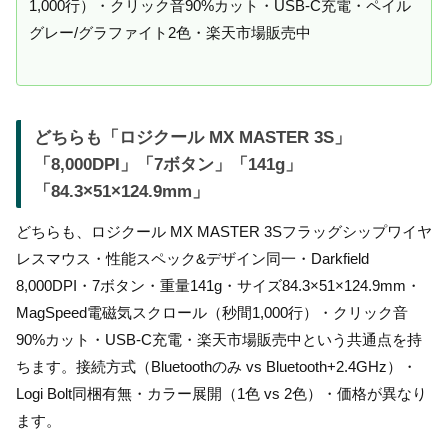
1,000行）・クリック音90%カット・USB-C充電・ペイル
グレー/グラファイト2色・楽天市場販売中
どちらも「ロジクール MX MASTER 3S」
「8,000DPI」「7ボタン」「141g」
「84.3×51×124.9mm」
どちらも、ロジクール MX MASTER 3Sフラッグシップワイヤ
レスマウス・性能スペック&デザイン同一・Darkfield
8,000DPI・7ボタン・重量141g・サイズ84.3×51×124.9mm・
MagSpeed電磁気スクロール（秒間1,000行）・クリック音
90%カット・USB-C充電・楽天市場販売中という共通点を持
ちます。接続方式（Bluetoothのみ vs Bluetooth+2.4GHz）・
Logi Bolt同梱有無・カラー展開（1色 vs 2色）・価格が異なり
ます。