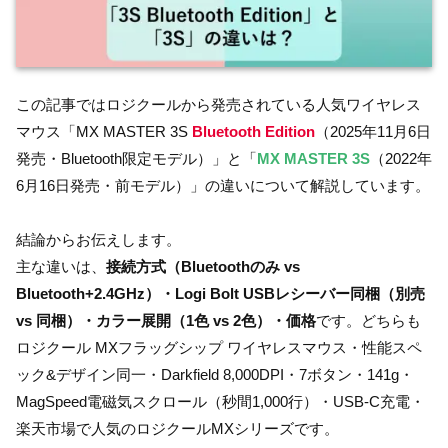
この記事ではロジクールから発売されている人気ワイヤレス
マウス「MX MASTER 3S
Bluetooth Edition
（2025年11月6日
発売・Bluetooth限定モデル）」と「
MX MASTER 3S
（2022年
6月16日発売・前モデル）」の違いについて解説しています。
結論からお伝えします。
主な違いは、
接続方式（Bluetoothのみ vs
Bluetooth+2.4GHz）・Logi Bolt USBレシーバー同梱（別売
vs 同梱）・カラー展開（1色 vs 2色）・価格
です。どちらも
ロジクール MXフラッグシップ ワイヤレスマウス・性能スペ
ック&デザイン同一・Darkfield 8,000DPI・7ボタン・141g・
MagSpeed電磁気スクロール（秒間1,000行）・USB-C充電・
楽天市場で人気のロジクールMXシリーズです。