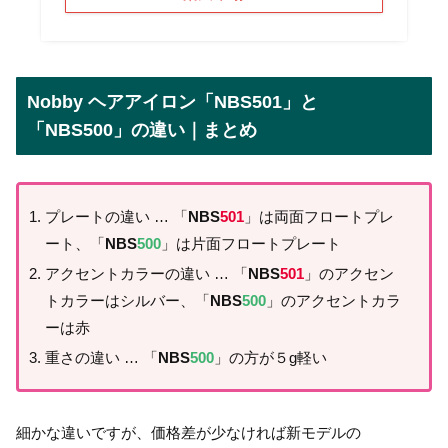
Nobby ヘアアイロン「NBS501」と
「NBS500」の違い｜まとめ
プレートの違い … 「
NBS
501
」は両面フロートプレ
ート、「
NBS
500
」は片面フロートプレート
アクセントカラーの違い … 「
NBS
501
」のアクセン
トカラーはシルバー、「
NBS
500
」のアクセントカラ
ーは赤
重さの違い … 「
NBS
500
」の方が５g軽い
細かな違いですが、価格差が少なければ新モデルの