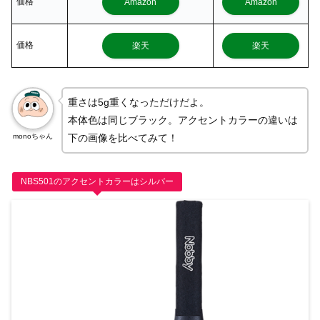
価格
Amazon
Amazon
価格
楽天
楽天
重さは5g重くなっただけだよ。
本体色は同じブラック。アクセントカラーの違いは
monoちゃん
下の画像を比べてみて！
NBS501のアクセントカラーはシルバー