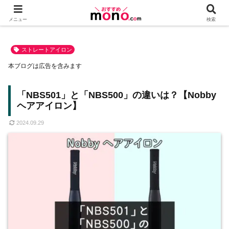
メニュー
検索
ストレートアイロン
本ブログは広告を含みます
「NBS501」と「NBS500」の違いは？【Nobby
ヘアアイロン】
2024.09.29