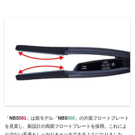
「
NBS
501
」は前モデル「
NBS
500
」の片面フロートプレート
を見直し、新設計の両面フロートプレートを採用。これによ
り少ない毛束もしっかりキャッチできるようになりました。