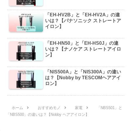
「EH-HV2B」と「EH-HV2A」の違
いは？【パナソニック ストレートア
イロン】
「EH-HN50」と「EH-HS0J」の違
いは？【ナノケア ストレートアイロ
ン】
「NIS500A」と「NIS300A」の違い
は？【Nobby by TESCOMヘアアイ
ロン】
ホーム
おすすめモノ
家電
「NBS501」と
「NBS500」の違いは？【Nobby ヘアアイロン】