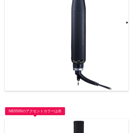
NBS500のアクセントカラーは赤