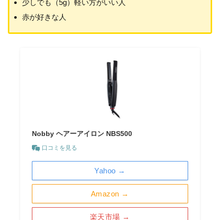
少しでも（5g）軽い方がいい人
赤が好きな人
Nobby ヘアーアイロン NBS500
口コミを見る
Yahoo →
Amazon →
楽天市場 →