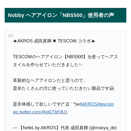
Nobby ヘアアイロン「NBS500」使用者の声
🔥AKROS 成田真輝 ✖︎ TESCOM コラボ🔥
TESCOMのヘアアイロン【NBS500】を使ってヘアス
タイルを作らせていただきました✨
革新的なヘアアイロンだと思うので、
是非たくさんの方に使っていただきたい製品です🤗
是非体感して欲しいです(*´Д｀*)w
#AKROS
#tescom
pic.twitter.com/4hgGTbFdU1
— 【NefeL by AKROS】代表 成田真輝 (@mskya_de)