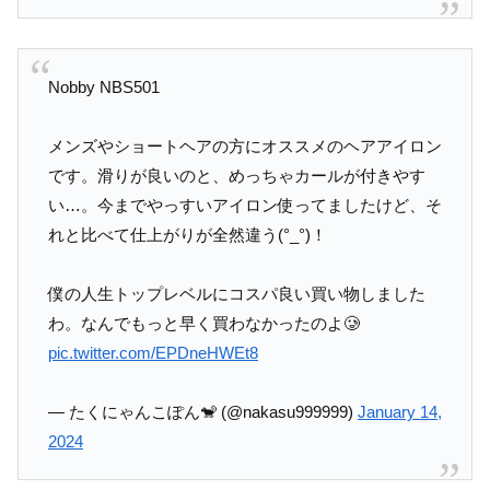
Nobby NBS501
メンズやショートヘアの方にオススメのヘアアイロン
です。滑りが良いのと、めっちゃカールが付きやす
い…。今までやっすいアイロン使ってましたけど、そ
れと比べて仕上がりが全然違う(°_°)！
僕の人生トップレベルにコスパ良い買い物しました
わ。なんでもっと早く買わなかったのよ🥲
pic.twitter.com/EPDneHWEt8
— たくにゃんこぽん🐒 (@nakasu999999)
January 14,
2024